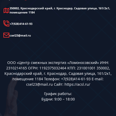
350002, Краснодарский край, г. Краснодар, Садовая улица, 161/2к1,
помещение 1184
+7(928)414-61-93
csel23@mail.ru
ООО «Центр смежных экспертиз «Ломоносовский» ИНН:
2310214165 ОГРН: 1192375032464 КПП: 231001001 350002,
Краснодарский край, г. Краснодар, Садовая улица, 161/2к1,
помещение 1184 Телефон: +7(928)414-61-93 E-mail:
csel23@mail.ru Сайт: https://acsl.ru/
График работы:
Будни: 9:00 – 18:00