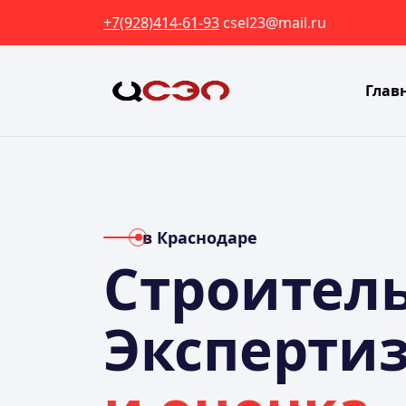
+7(928)414-61-93
csel23@mail.ru
Глав
в Краснодаре
Строител
Эксперти