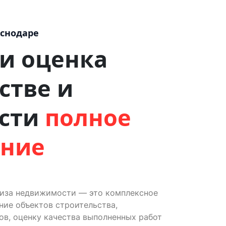
аснодаре
 и оценка
стве и
сти
полное
ение
тиза недвижимости — это комплексное
ие объектов строительства,
ов, оценку качества выполненных работ