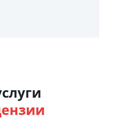
слуги
цензии