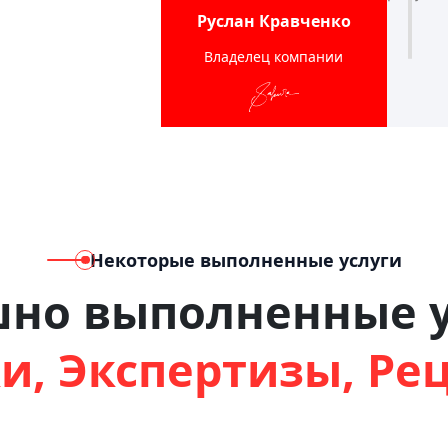
Руслан Кравченко
Владелец компании
Некоторые выполненные услуги
шно выполненные у
и, Экспертизы, Ре