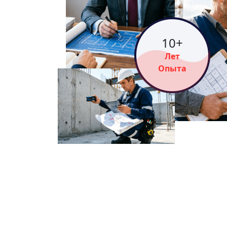
15
+
Лет
Опыта