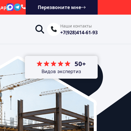
дар
Перезвоните мне
Наши контакты
+7(928)414-61-93
50+
Видов экспертиз