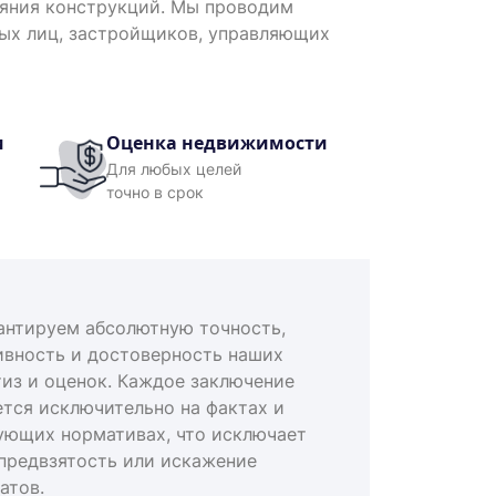
ояния конструкций. Мы проводим
ных лиц, застройщиков, управляющих
и
Оценка недвижимости
Для любых целей
точно в срок
антируем абсолютную точность,
ивность и достоверность наших
тиз и оценок. Каждое заключение
ется исключительно на фактах и
ующих нормативах, что исключает
предвзятость или искажение
атов.