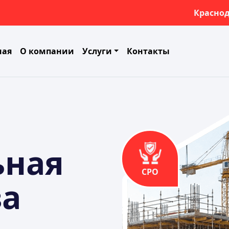
Красно
ная
О компании
Услуги
Контакты
ьная
СРО
за