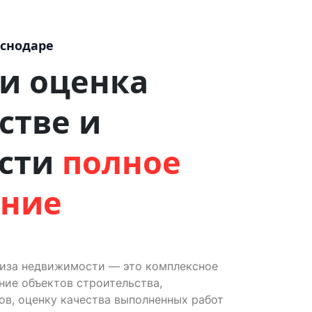
аснодаре
 и оценка
стве и
сти
полное
ение
тиза недвижимости — это комплексное
ие объектов строительства,
ов, оценку качества выполненных работ