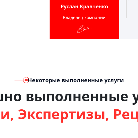
Руслан Кравченко
Владелец компании
Некоторые выполненные услуги
шно выполненные у
и, Экспертизы, Ре