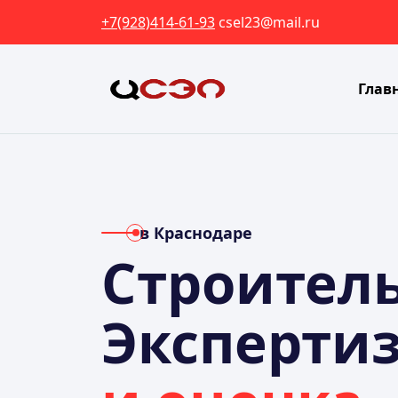
+7(928)414-61-93
csel23@mail.ru
Глав
в Краснодаре
Строител
Эксперти