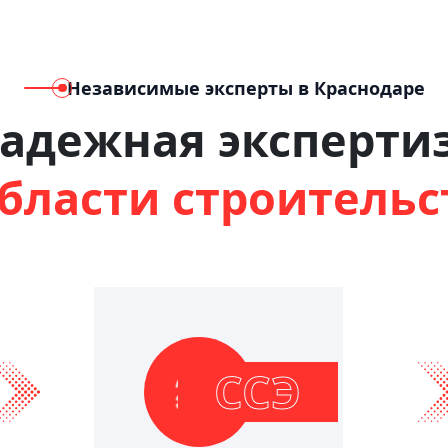
Независимые эксперты в Краснодаре
адежная эксперти
области строительс
ССЭ