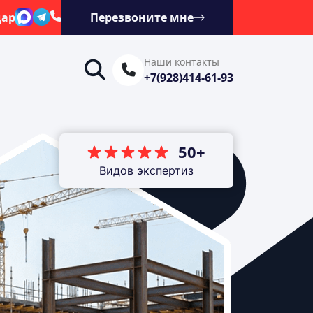
дар
Перезвоните мне
Наши контакты
+7(928)414-61-93
50+
Видов экспертиз