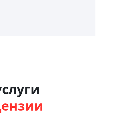
слуги
цензии