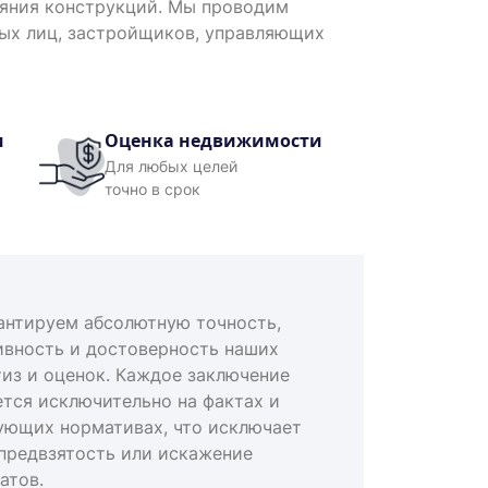
ояния конструкций. Мы проводим
ных лиц, застройщиков, управляющих
и
Оценка недвижимости
Для любых целей
точно в срок
антируем абсолютную точность,
ивность и достоверность наших
тиз и оценок. Каждое заключение
ется исключительно на фактах и
ующих нормативах, что исключает
предвзятость или искажение
атов.