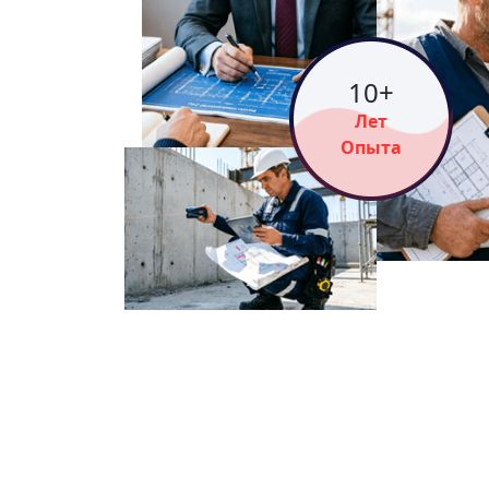
15
+
Лет
Опыта