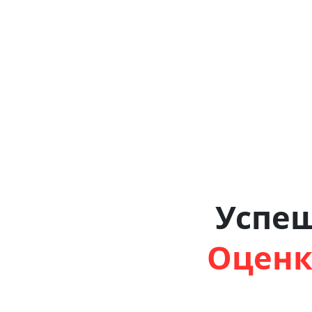
Успе
Оценк