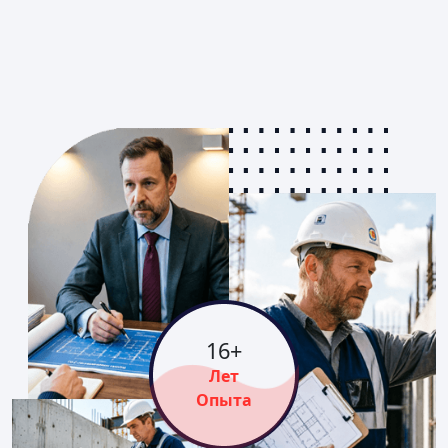
16
+
Лет
Опыта