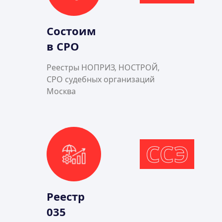
Состоим
в СРО
Реестры НОПРИЗ, НОСТРОЙ,
СРО судебных организаций
Москва
ССЭ
Реестр
035