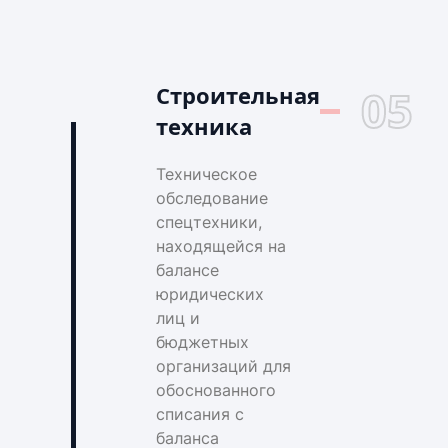
Строительная
05
техника
Техническое
обследование
спецтехники,
находящейся на
балансе
юридических
лиц и
бюджетных
организаций для
обоснованного
списания с
баланса