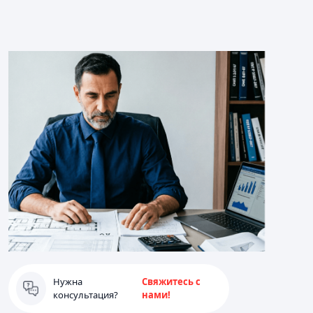
Нужна
Свяжитесь с
консультация?
нами!