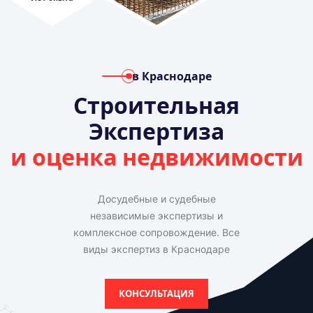
в Краснодаре
Строительная
Экспертиза
и оценка недвижимости
Досудебные и судебные
независимые экспертизы и
комплексное сопровождение. Все
виды экспертиз в Краснодаре
КОНСУЛЬТАЦИЯ