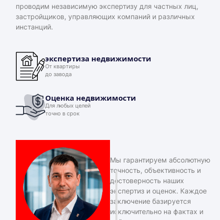
проводим независимую экспертизу для частных лиц,
застройщиков, управляющих компаний и различных
инстанций.
экспертиза недвижимости
От квартиры
до завода
Оценка недвижимости
Для любых целей
точно в срок
Мы гарантируем абсолютную
точность, объективность и
достоверность наших
экспертиз и оценок. Каждое
заключение базируется
исключительно на фактах и