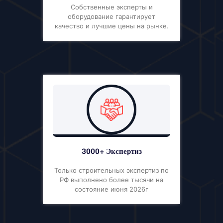
Собственные эксперты и
оборудование гарантирует
качество и лучшие цены на рынке.
3000+ Экспертиз
Только строительных экспертиз по
РФ выполнено более тысячи на
состояние июня 2026г