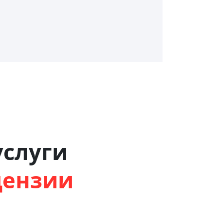
слуги
цензии