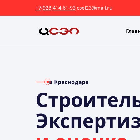
+7(928)414-61-93
csel23@mail.ru
Глав
в Краснодаре
Строител
Эксперти