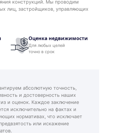
ояния конструкций. Мы проводим
ных лиц, застройщиков, управляющих
и
Оценка недвижимости
Для любых целей
точно в срок
антируем абсолютную точность,
ивность и достоверность наших
тиз и оценок. Каждое заключение
ется исключительно на фактах и
ующих нормативах, что исключает
предвзятость или искажение
атов.