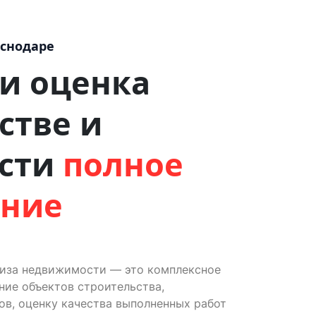
аснодаре
 и оценка
стве и
сти
полное
ение
тиза недвижимости — это комплексное
ие объектов строительства,
ов, оценку качества выполненных работ