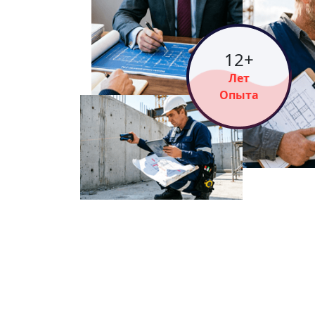
16
+
Лет
Опыта