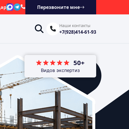
дар
Перезвоните мне
Наши контакты
+7(928)414-61-93
50+
Видов экспертиз