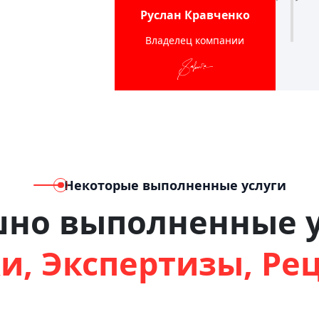
Руслан Кравченко
Владелец компании
Некоторые выполненные услуги
шно выполненные у
и, Экспертизы, Ре