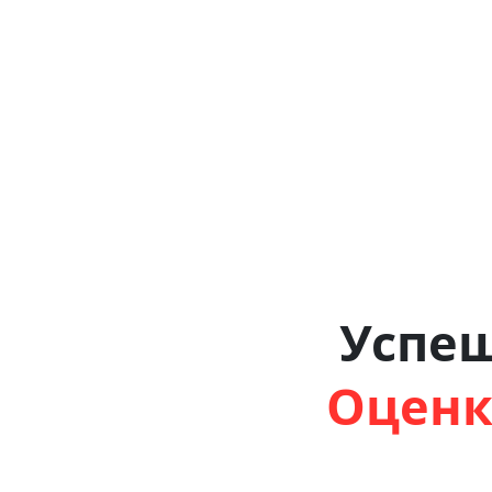
Успе
Оценк