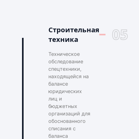
Строительная
05
техника
Техническое
обследование
спецтехники,
находящейся на
балансе
юридических
лиц и
бюджетных
организаций для
обоснованного
списания с
баланса