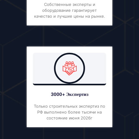
Собственные эксперты и
оборудование гарантирует
качество и лучшие цены на рынке.
3000+ Экспертиз
Только строительных экспертиз по
РФ выполнено более тысячи на
состояние июня 2026г