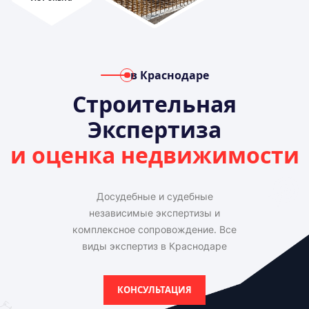
в Краснодаре
Строительная
Экспертиза
и оценка недвижимости
Досудебные и судебные
независимые экспертизы и
комплексное сопровождение. Все
виды экспертиз в Краснодаре
КОНСУЛЬТАЦИЯ