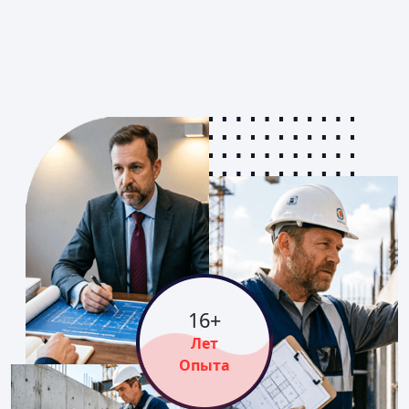
16
+
Лет
Опыта