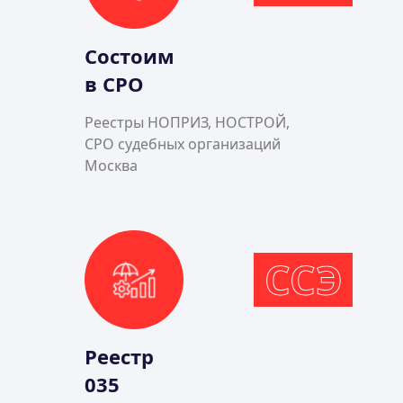
Состоим
в СРО
Реестры НОПРИЗ, НОСТРОЙ,
СРО судебных организаций
Москва
ССЭ
Реестр
035