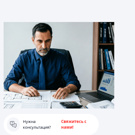
Нужна
Свяжитесь с
консультация?
нами!