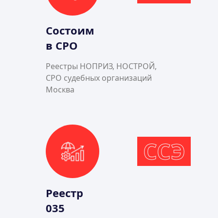
Состоим
в СРО
Реестры НОПРИЗ, НОСТРОЙ,
СРО судебных организаций
Москва
ССЭ
Реестр
035