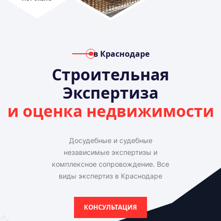
в Краснодаре
Строительная
Экспертиза
и оценка недвижимости
Досудебные и судебные
независимые экспертизы и
комплексное сопровождение. Все
виды экспертиз в Краснодаре
КОНСУЛЬТАЦИЯ