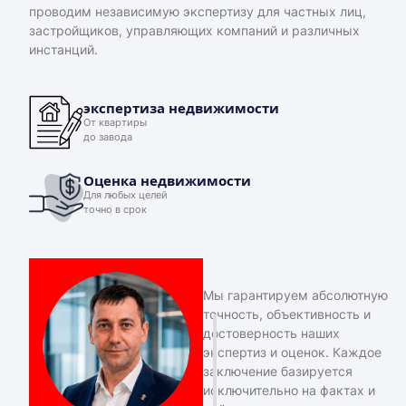
проводим независимую экспертизу для частных лиц,
застройщиков, управляющих компаний и различных
инстанций.
экспертиза недвижимости
От квартиры
до завода
Оценка недвижимости
Для любых целей
точно в срок
Мы гарантируем абсолютную
точность, объективность и
достоверность наших
экспертиз и оценок. Каждое
заключение базируется
исключительно на фактах и