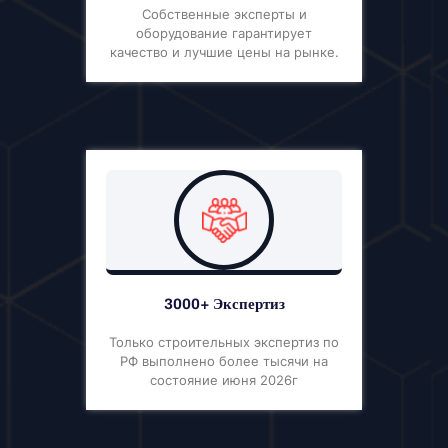
Собственные эксперты и
оборудование гарантирует
качество и лучшие цены на рынке.
3000+ Экспертиз
Только строительных экспертиз по
РФ выполнено более тысячи на
состояние июня 2026г