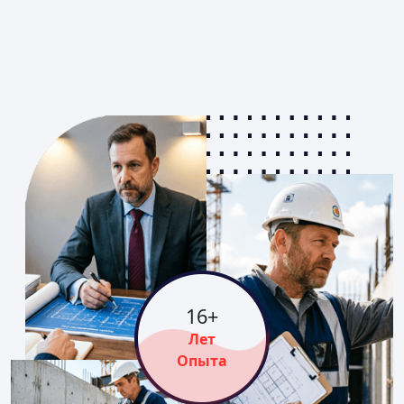
16
+
Лет
Опыта