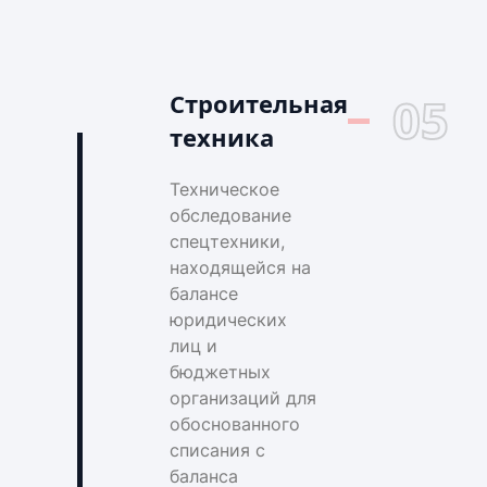
Строительная
05
техника
Техническое
обследование
спецтехники,
находящейся на
балансе
юридических
лиц и
бюджетных
организаций для
обоснованного
списания с
баланса