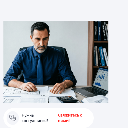
Нужна
Свяжитесь с
консультация?
нами!