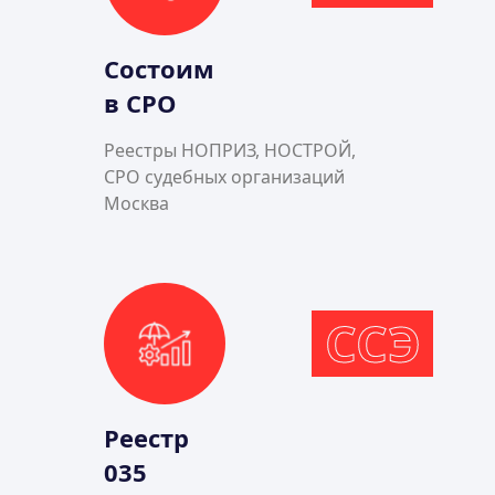
Состоим
в СРО
Реестры НОПРИЗ, НОСТРОЙ,
СРО судебных организаций
Москва
ССЭ
Реестр
035