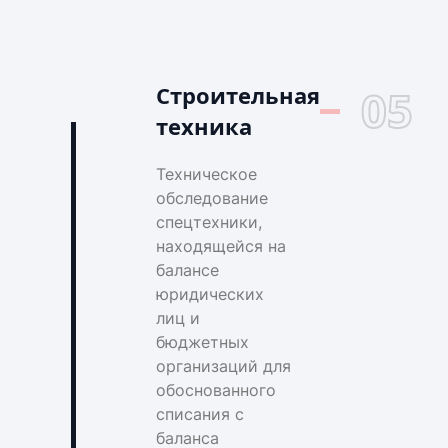
Строительная
05
техника
Техническое
обследование
спецтехники,
находящейся на
балансе
юридических
лиц и
бюджетных
организаций для
обоснованного
списания с
баланса