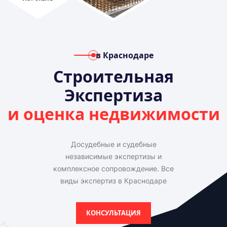
в Краснодаре
Строительная
Экспертиза
и оценка недвижимости
Досудебные и судебные
независимые экспертизы и
комплексное сопровождение. Все
виды экспертиз в Краснодаре
КОНСУЛЬТАЦИЯ