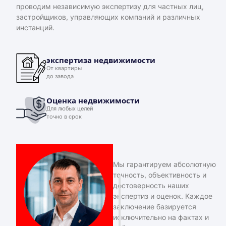
проводим независимую экспертизу для частных лиц,
застройщиков, управляющих компаний и различных
инстанций.
экспертиза недвижимости
От квартиры
до завода
Оценка недвижимости
Для любых целей
точно в срок
Мы гарантируем абсолютную
точность, объективность и
достоверность наших
экспертиз и оценок. Каждое
заключение базируется
исключительно на фактах и