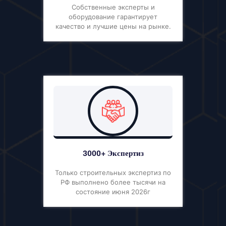
Собственные эксперты и
оборудование гарантирует
качество и лучшие цены на рынке.
3000+ Экспертиз
Только строительных экспертиз по
РФ выполнено более тысячи на
состояние июня 2026г