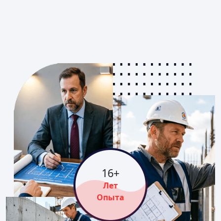
16
+
Лет
Опыта