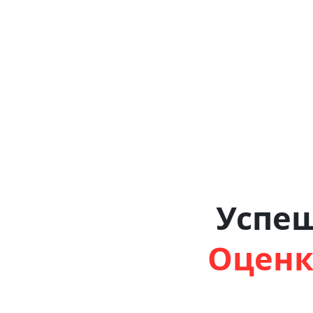
Успе
Оценк