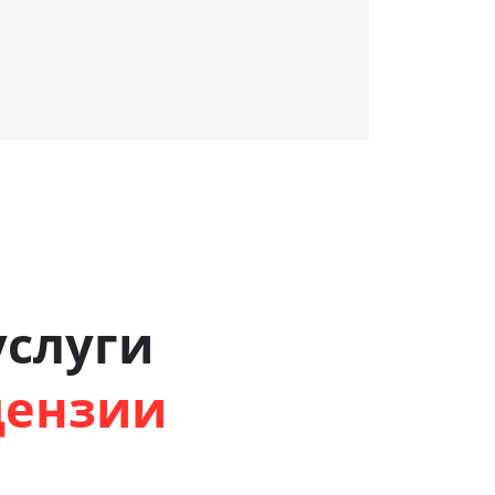
слуги
цензии