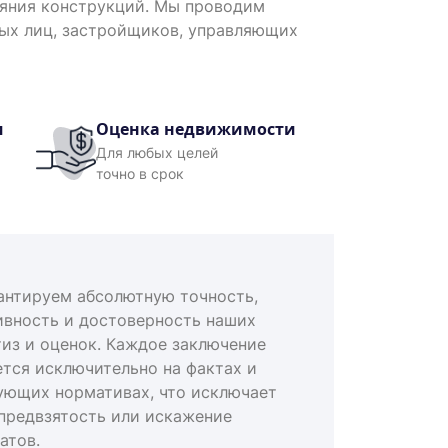
ояния конструкций. Мы проводим
ных лиц, застройщиков, управляющих
и
Оценка недвижимости
Для любых целей
точно в срок
антируем абсолютную точность,
ивность и достоверность наших
тиз и оценок. Каждое заключение
ется исключительно на фактах и
ующих нормативах, что исключает
предвзятость или искажение
атов.