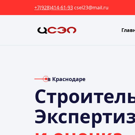
+7(928)414-61-93
csel23@mail.ru
Глав
в Краснодаре
Строител
Эксперти