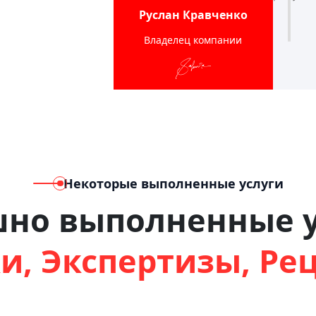
Руслан Кравченко
Владелец компании
Некоторые выполненные услуги
шно выполненные у
и, Экспертизы, Ре