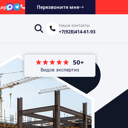
дар
Перезвоните мне
Наши контакты
+7(928)414-61-93
50+
Видов экспертиз