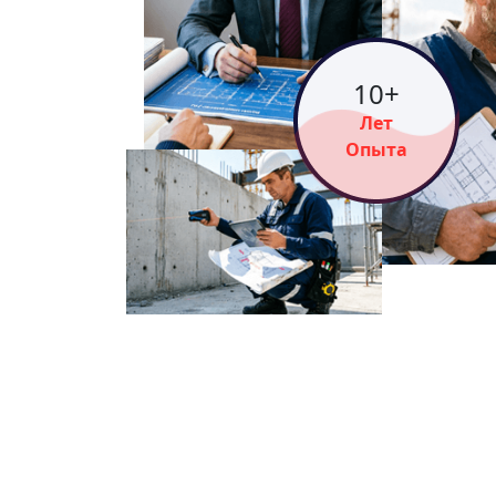
14
+
Лет
Опыта