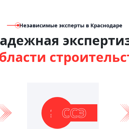
Независимые эксперты в Краснодаре
адежная эксперти
области строительс
ССЭ