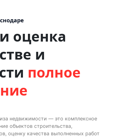
аснодаре
 и оценка
стве и
сти
полное
ение
тиза недвижимости — это комплексное
ие объектов строительства,
ов, оценку качества выполненных работ