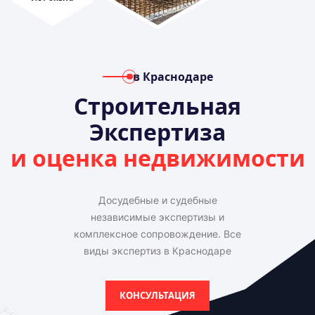
в Краснодаре
Строительная
Экспертиза
и оценка недвижимости
Досудебные и судебные
независимые экспертизы и
комплексное сопровождение. Все
виды экспертиз в Краснодаре
КОНСУЛЬТАЦИЯ