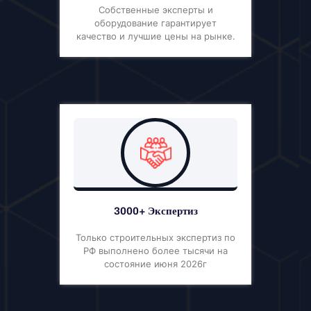
Собственные эксперты и
оборудование гарантирует
качество и лучшие цены на рынке.
3000+ Экспертиз
Только строительных экспертиз по
РФ выполнено более тысячи на
состояние июня 2026г