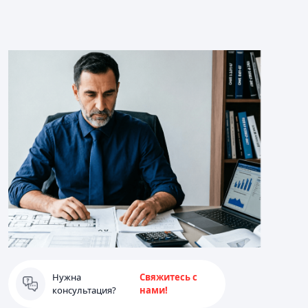
Нужна
Свяжитесь с
консультация?
нами!