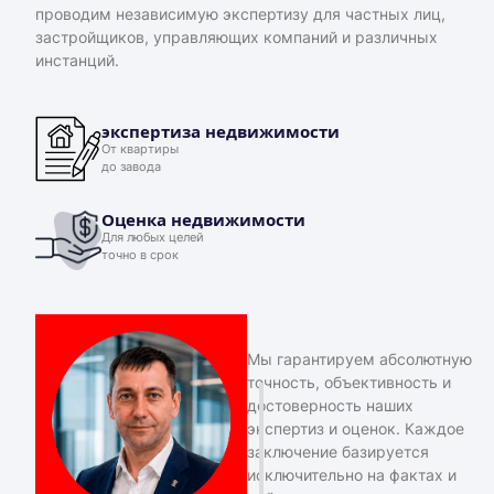
проводим независимую экспертизу для частных лиц,
застройщиков, управляющих компаний и различных
инстанций.
экспертиза недвижимости
От квартиры
до завода
Оценка недвижимости
Для любых целей
точно в срок
Мы гарантируем абсолютную
точность, объективность и
достоверность наших
экспертиз и оценок. Каждое
заключение базируется
исключительно на фактах и