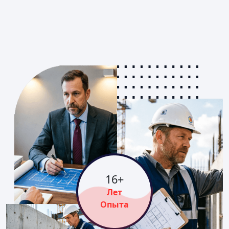
16
+
Лет
Опыта