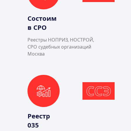
Состоим
в СРО
Реестры НОПРИЗ, НОСТРОЙ,
СРО судебных организаций
Москва
ССЭ
Реестр
035