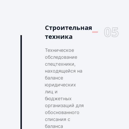
Строительная
05
техника
Техническое
обследование
спецтехники,
находящейся на
балансе
юридических
лиц и
бюджетных
организаций для
обоснованного
списания с
баланса