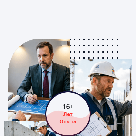
16
+
Лет
Опыта