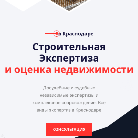
в Краснодаре
Строительная
Экспертиза
и оценка недвижимости
Досудебные и судебные
независимые экспертизы и
комплексное сопровождение. Все
виды экспертиз в Краснодаре
КОНСУЛЬТАЦИЯ