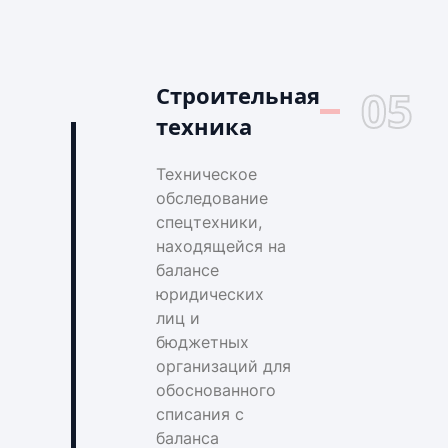
Строительная
05
техника
Техническое
обследование
спецтехники,
находящейся на
балансе
юридических
лиц и
бюджетных
организаций для
обоснованного
списания с
баланса