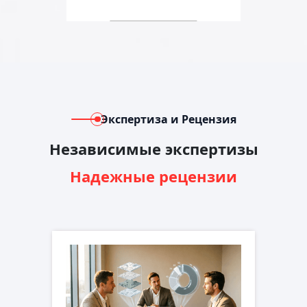
Экспертиза и Рецензия
Независимые экспертизы
Надежные рецензии