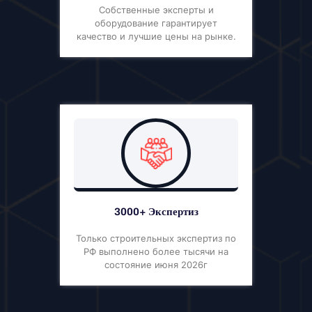
Собственные эксперты и
оборудование гарантирует
качество и лучшие цены на рынке.
3000+ Экспертиз
Только строительных экспертиз по
РФ выполнено более тысячи на
состояние июня 2026г