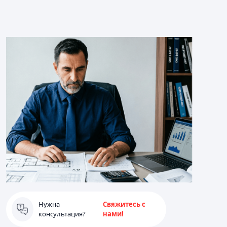
Нужна
Свяжитесь с
консультация?
нами!