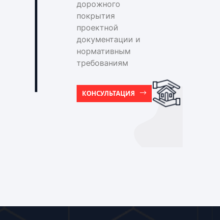
дорожного
покрытия
проектной
документации и
нормативным
требованиям
КОНСУЛЬТАЦИЯ