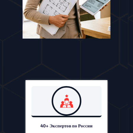
40+ Экспертов по России