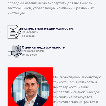
проводим независимую экспертизу для частных лиц,
застройщиков, управляющих компаний и различных
инстанций.
экспертиза недвижимости
От квартиры
до завода
Оценка недвижимости
Для любых целей
точно в срок
Мы гарантируем абсолютную
точность, объективность и
достоверность наших
экспертиз и оценок. Каждое
заключение базируется
исключительно на фактах и