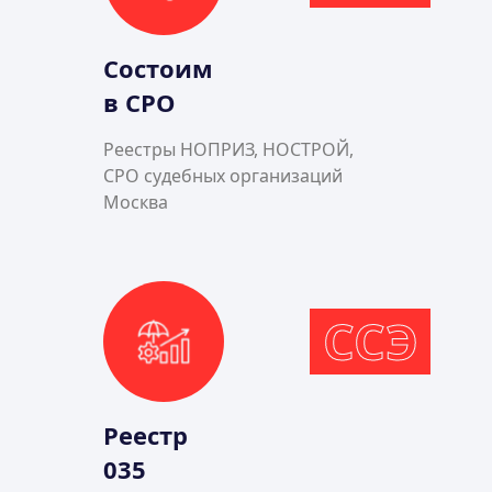
Состоим
в СРО
Реестры НОПРИЗ, НОСТРОЙ,
СРО судебных организаций
Москва
ССЭ
Реестр
035