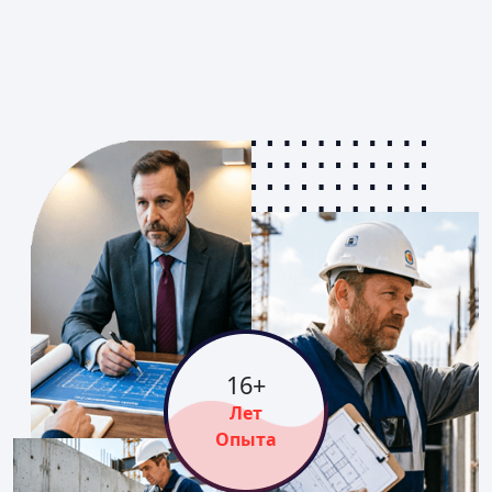
16
+
Лет
Опыта