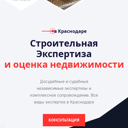
в Краснодаре
Строительная
Экспертиза
и оценка недвижимости
Досудебные и судебные
независимые экспертизы и
комплексное сопровождение. Все
виды экспертиз в Краснодаре
КОНСУЛЬТАЦИЯ