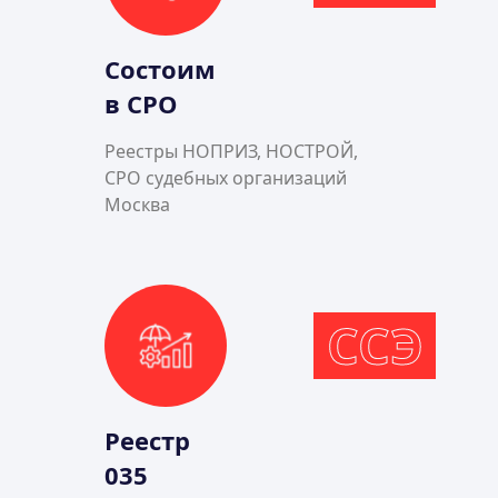
Состоим
в СРО
Реестры НОПРИЗ, НОСТРОЙ,
СРО судебных организаций
Москва
ССЭ
Реестр
035