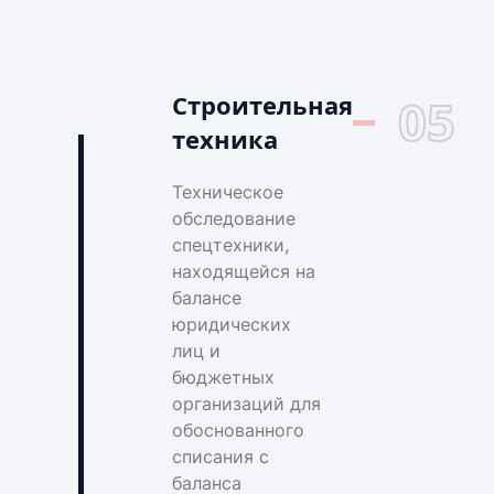
Строительная
05
техника
Техническое
обследование
спецтехники,
находящейся на
балансе
юридических
лиц и
бюджетных
организаций для
обоснованного
списания с
баланса