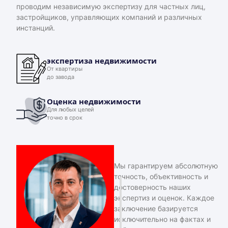
проводим независимую экспертизу для частных лиц,
застройщиков, управляющих компаний и различных
инстанций.
экспертиза недвижимости
От квартиры
до завода
Оценка недвижимости
Для любых целей
точно в срок
Мы гарантируем абсолютную
точность, объективность и
достоверность наших
экспертиз и оценок. Каждое
заключение базируется
исключительно на фактах и