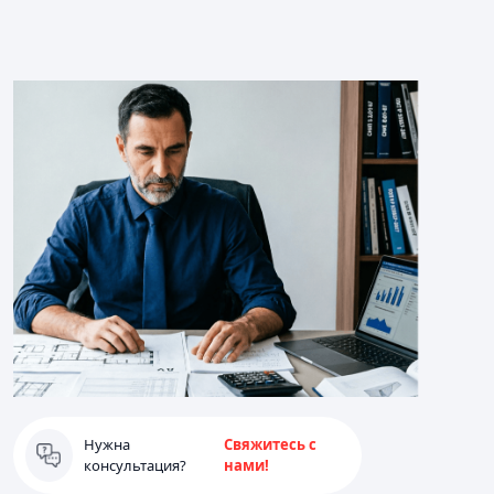
Нужна
Свяжитесь с
консультация?
нами!