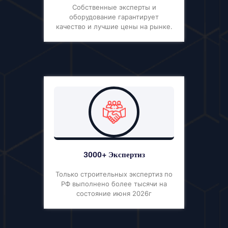
Собственные эксперты и
оборудование гарантирует
качество и лучшие цены на рынке.
3000+ Экспертиз
Только строительных экспертиз по
РФ выполнено более тысячи на
состояние июня 2026г