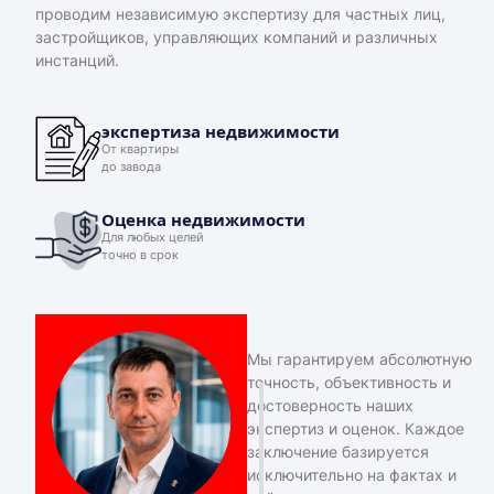
проводим независимую экспертизу для частных лиц,
застройщиков, управляющих компаний и различных
инстанций.
экспертиза недвижимости
От квартиры
до завода
Оценка недвижимости
Для любых целей
точно в срок
Мы гарантируем абсолютную
точность, объективность и
достоверность наших
экспертиз и оценок. Каждое
заключение базируется
исключительно на фактах и