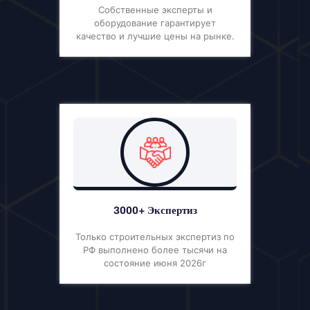
Собственные эксперты и
оборудование гарантирует
качество и лучшие цены на рынке.
3000+ Экспертиз
Только строительных экспертиз по
РФ выполнено более тысячи на
состояние июня 2026г