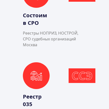
Состоим
в СРО
Реестры НОПРИЗ, НОСТРОЙ,
СРО судебных организаций
Москва
ССЭ
Реестр
035