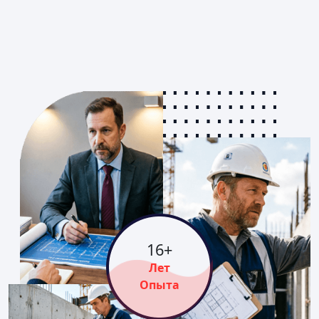
16
+
Лет
Опыта