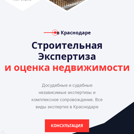
в Краснодаре
Строительная
Экспертиза
и оценка недвижимости
Досудебные и судебные
независимые экспертизы и
комплексное сопровождение. Все
виды экспертиз в Краснодаре
КОНСУЛЬТАЦИЯ