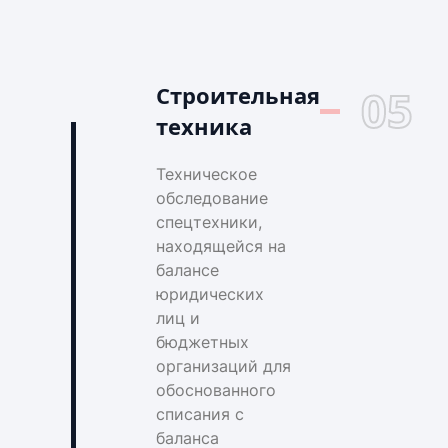
Строительная
05
техника
Техническое
обследование
спецтехники,
находящейся на
балансе
юридических
лиц и
бюджетных
организаций для
обоснованного
списания с
баланса