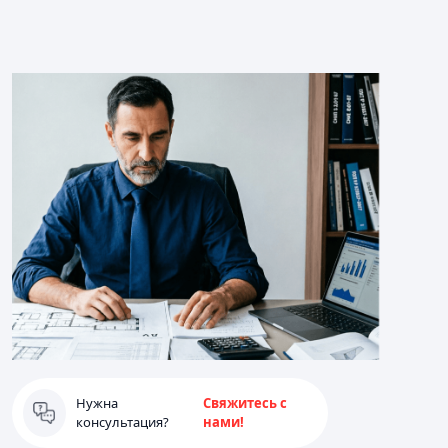
Нужна
Свяжитесь с
консультация?
нами!