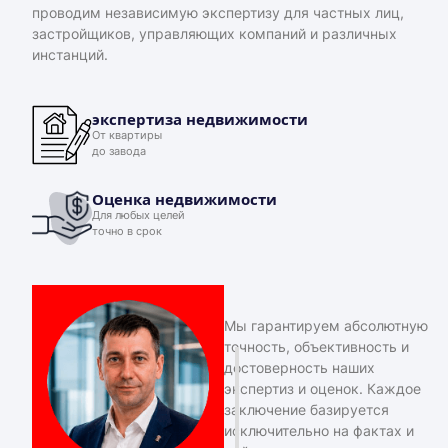
проводим независимую экспертизу для частных лиц,
застройщиков, управляющих компаний и различных
инстанций.
экспертиза недвижимости
От квартиры
до завода
Оценка недвижимости
Для любых целей
точно в срок
Мы гарантируем абсолютную
точность, объективность и
достоверность наших
экспертиз и оценок. Каждое
заключение базируется
исключительно на фактах и