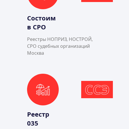
Состоим
в СРО
Реестры НОПРИЗ, НОСТРОЙ,
СРО судебных организаций
Москва
ССЭ
Реестр
035