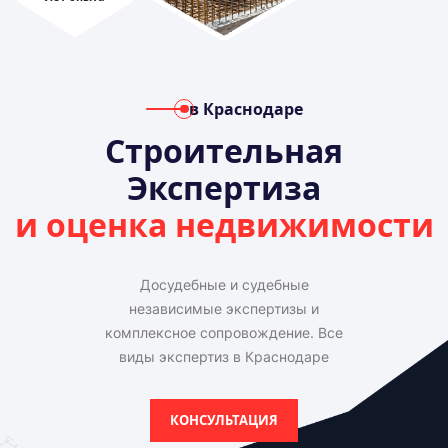
в Краснодаре
Строительная
Экспертиза
и оценка недвижимости
Досудебные и судебные
независимые экспертизы и
комплексное сопровождение. Все
виды экспертиз в Краснодаре
КОНСУЛЬТАЦИЯ