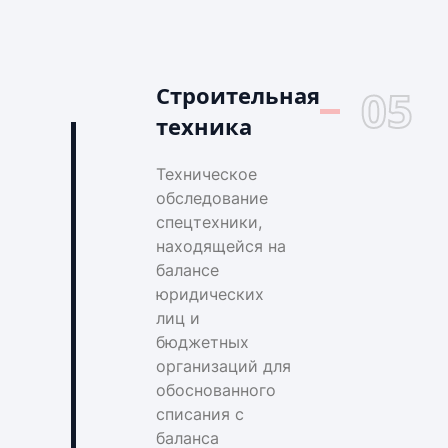
Строительная
05
техника
Техническое
обследование
спецтехники,
находящейся на
балансе
юридических
лиц и
бюджетных
организаций для
обоснованного
списания с
баланса