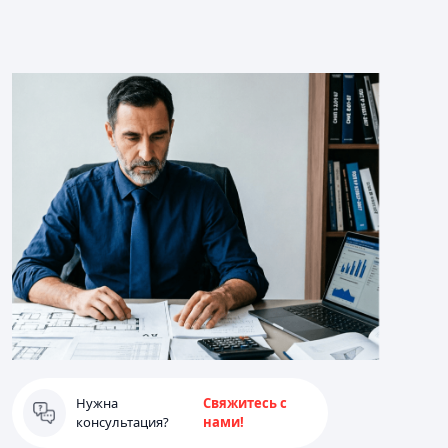
Нужна
Свяжитесь с
консультация?
нами!