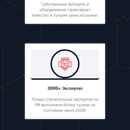
Собственные эксперты и
оборудование гарантирует
качество и лучшие цены на рынке.
3000+ Экспертиз
Только строительных экспертиз по
РФ выполнено более тысячи на
состояние июня 2026г