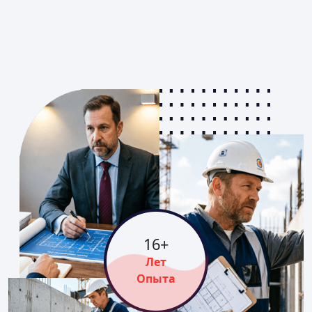
16
+
Лет
Опыта