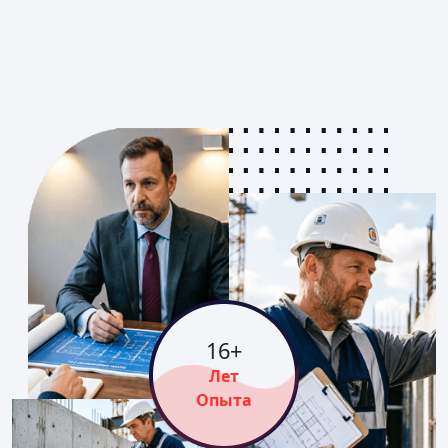
16
+
Лет
Опыта