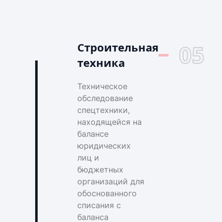
Строительная
05
техника
Техническое
обследование
спецтехники,
находящейся на
балансе
юридических
лиц и
бюджетных
организаций для
обоснованного
списания с
баланса