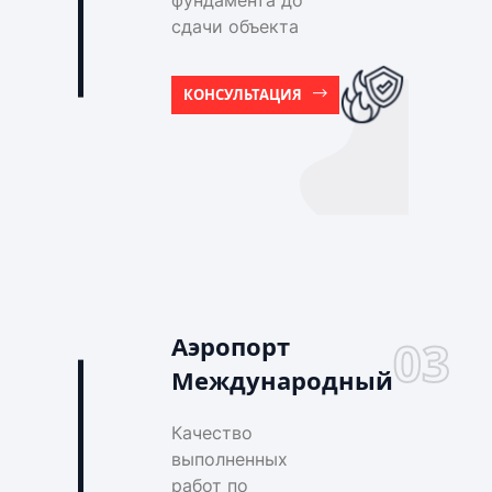
фундамента до
сдачи объекта
КОНСУЛЬТАЦИЯ
Аэропорт
03
Международный
Качество
выполненных
работ по