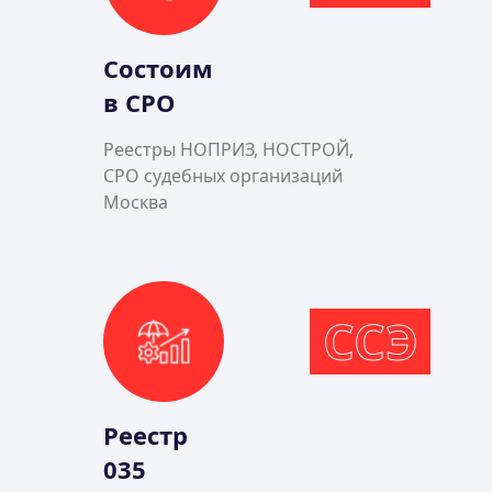
Состоим
в СРО
Реестры НОПРИЗ, НОСТРОЙ,
СРО судебных организаций
Москва
ССЭ
Реестр
035