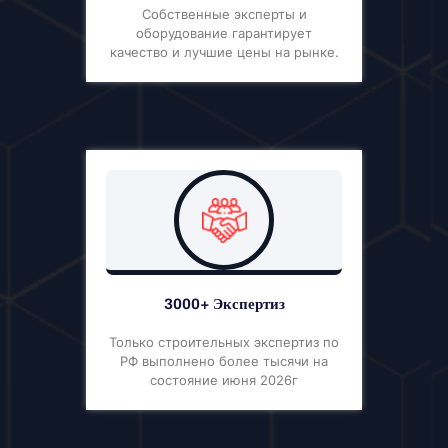
Собственные эксперты и
оборудование гарантирует
качество и лучшие цены на рынке.
3000+ Экспертиз
Только строительных экспертиз по
РФ выполнено более тысячи на
состояние июня 2026г