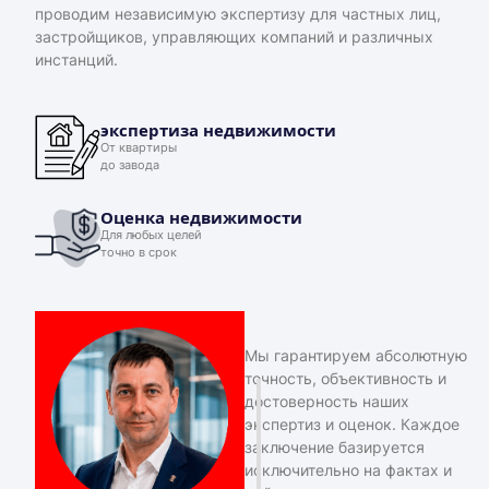
проводим независимую экспертизу для частных лиц,
застройщиков, управляющих компаний и различных
инстанций.
экспертиза недвижимости
От квартиры
до завода
Оценка недвижимости
Для любых целей
точно в срок
Мы гарантируем абсолютную
точность, объективность и
достоверность наших
экспертиз и оценок. Каждое
заключение базируется
исключительно на фактах и