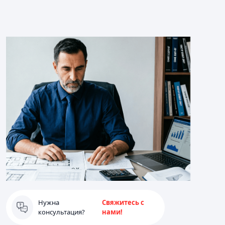
Нужна
Свяжитесь с
консультация?
нами!