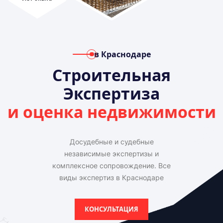
в Краснодаре
Строительная
Экспертиза
и оценка недвижимости
Досудебные и судебные
независимые экспертизы и
комплексное сопровождение. Все
виды экспертиз в Краснодаре
КОНСУЛЬТАЦИЯ