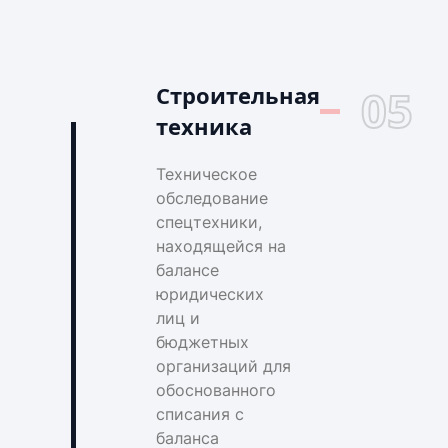
Строительная
05
техника
Техническое
обследование
спецтехники,
находящейся на
балансе
юридических
лиц и
бюджетных
организаций для
обоснованного
списания с
баланса