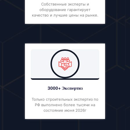
Собственные эксперты и
оборудование гарантирует
качество и лучшие цены на рынке.
3000+ Экспертиз
Только строительных экспертиз по
РФ выполнено более тысячи на
состояние июня 2026г