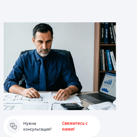
Нужна
Свяжитесь с
консультация?
нами!