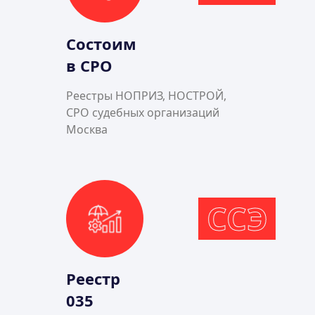
Состоим
в СРО
Реестры НОПРИЗ, НОСТРОЙ,
СРО судебных организаций
Москва
ССЭ
Реестр
035