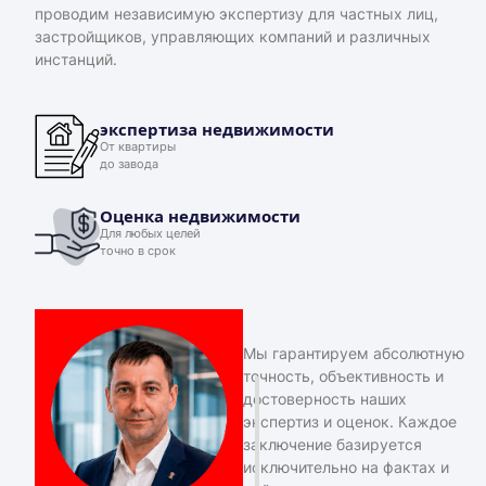
проводим независимую экспертизу для частных лиц,
застройщиков, управляющих компаний и различных
инстанций.
экспертиза недвижимости
От квартиры
до завода
Оценка недвижимости
Для любых целей
точно в срок
Мы гарантируем абсолютную
точность, объективность и
достоверность наших
экспертиз и оценок. Каждое
заключение базируется
исключительно на фактах и