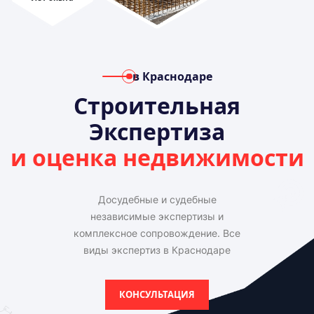
в Краснодаре
Строительная
Экспертиза
и оценка недвижимости
Досудебные и судебные
независимые экспертизы и
комплексное сопровождение. Все
виды экспертиз в Краснодаре
КОНСУЛЬТАЦИЯ