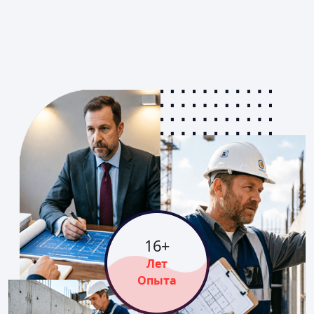
16
+
Лет
Опыта