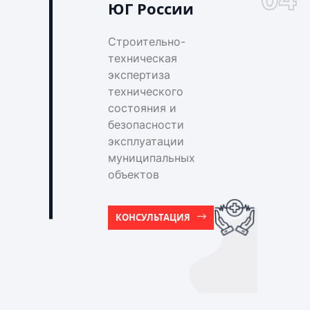
ЮГ России
Строительно-
техническая
экспертиза
технического
состояния и
безопасности
эксплуатации
муниципальных
объектов
КОНСУЛЬТАЦИЯ