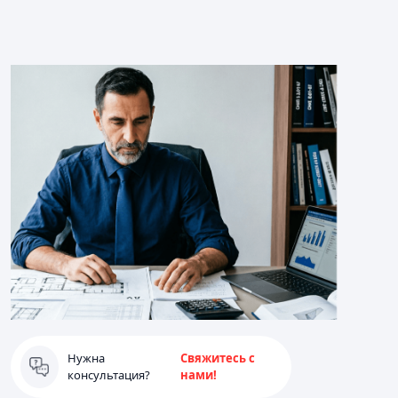
Нужна
Свяжитесь с
консультация?
нами!