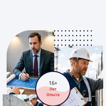
16
+
Лет
Опыта