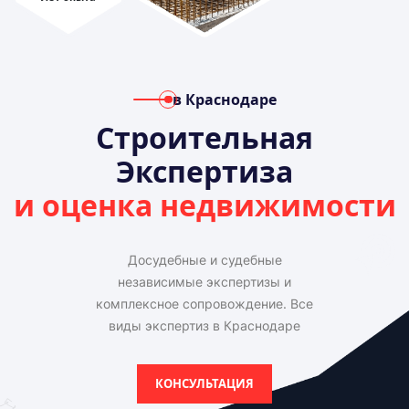
в Краснодаре
Строительная
Экспертиза
и оценка недвижимости
Досудебные и судебные
независимые экспертизы и
комплексное сопровождение. Все
виды экспертиз в Краснодаре
КОНСУЛЬТАЦИЯ