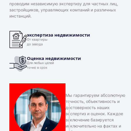
проводим независимую экспертизу для частных лиц,
застройщиков, управляющих компаний и различных
инстанций.
экспертиза недвижимости
От квартиры
до завода
Оценка недвижимости
Для любых целей
точно в срок
Мы гарантируем абсолютную
точность, объективность и
достоверность наших
экспертиз и оценок. Каждое
заключение базируется
исключительно на фактах и