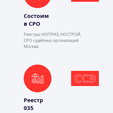
Состоим
в СРО
Реестры НОПРИЗ, НОСТРОЙ,
СРО судебных организаций
Москва
ССЭ
Реестр
035