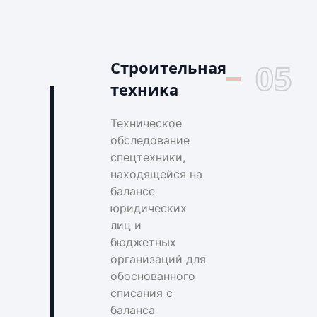
Строительная
05
техника
Техническое
обследование
спецтехники,
находящейся на
балансе
юридических
лиц и
бюджетных
организаций для
обоснованного
списания с
баланса