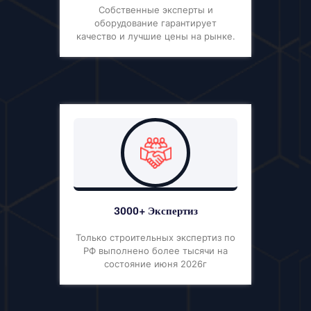
Собственные эксперты и
оборудование гарантирует
качество и лучшие цены на рынке.
3000+ Экспертиз
Только строительных экспертиз по
РФ выполнено более тысячи на
состояние июня 2026г