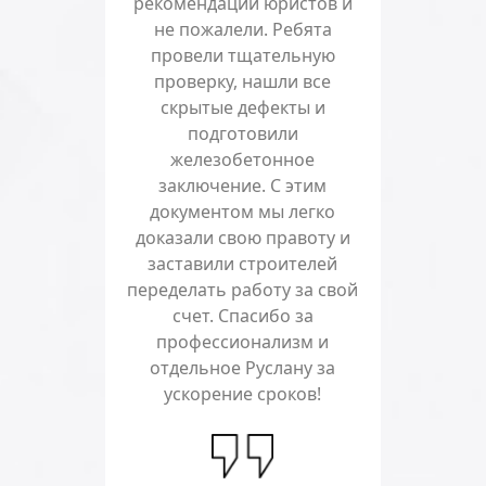
рекомендации юристов и
не пожалели. Ребята
провели тщательную
проверку, нашли все
скрытые дефекты и
подготовили
железобетонное
заключение. С этим
документом мы легко
доказали свою правоту и
заставили строителей
переделать работу за свой
счет. Спасибо за
профессионализм и
отдельное Руслану за
ускорение сроков!