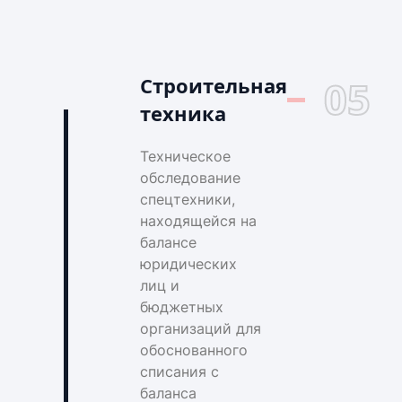
Строительная
05
техника
Техническое
обследование
спецтехники,
находящейся на
балансе
юридических
лиц и
бюджетных
организаций для
обоснованного
списания с
баланса