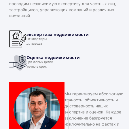
проводим независимую экспертизу для частных лиц,
застройщиков, управляющих компаний и различных
инстанций.
экспертиза недвижимости
От квартиры
до завода
Оценка недвижимости
Для любых целей
точно в срок
Мы гарантируем абсолютную
точность, объективность и
достоверность наших
экспертиз и оценок. Каждое
заключение базируется
исключительно на фактах и