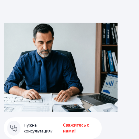
Нужна
Свяжитесь с
консультация?
нами!