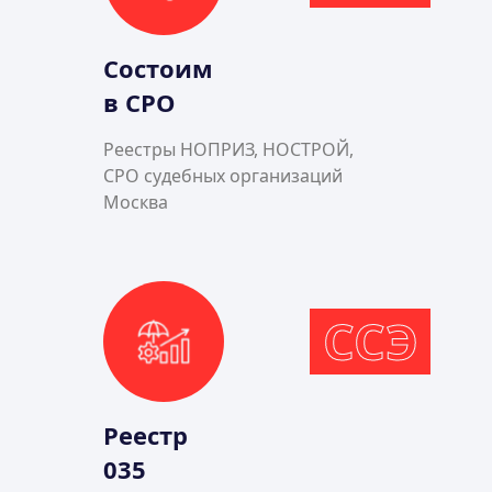
Состоим
в СРО
Реестры НОПРИЗ, НОСТРОЙ,
СРО судебных организаций
Москва
ССЭ
Реестр
035