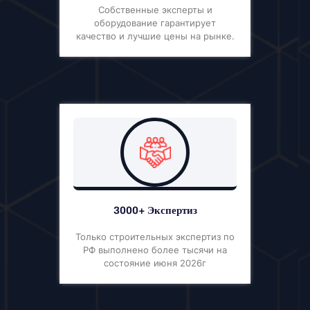
Собственные эксперты и
оборудование гарантирует
качество и лучшие цены на рынке.
3000+ Экспертиз
Только строительных экспертиз по
РФ выполнено более тысячи на
состояние июня 2026г