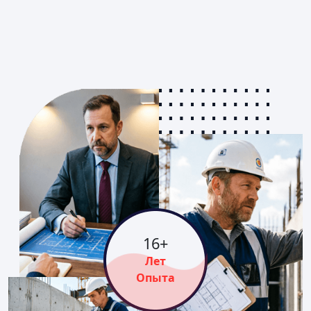
16
+
Лет
Опыта