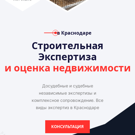
в Краснодаре
Строительная
Экспертиза
и оценка недвижимости
Досудебные и судебные
независимые экспертизы и
комплексное сопровождение. Все
виды экспертиз в Краснодаре
КОНСУЛЬТАЦИЯ