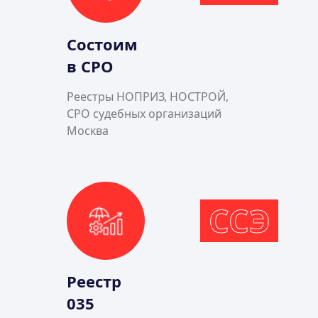
Состоим
в СРО
Реестры НОПРИЗ, НОСТРОЙ,
СРО судебных организаций
Москва
ССЭ
Реестр
035