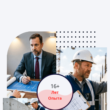
16
+
Лет
Опыта