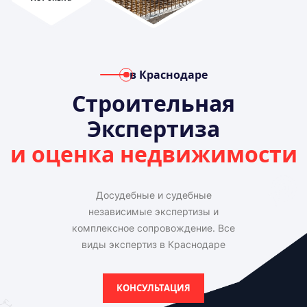
в Краснодаре
Строительная
Экспертиза
и оценка недвижимости
Досудебные и судебные
независимые экспертизы и
комплексное сопровождение. Все
виды экспертиз в Краснодаре
КОНСУЛЬТАЦИЯ