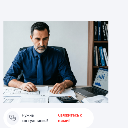
Нужна
Свяжитесь с
консультация?
нами!