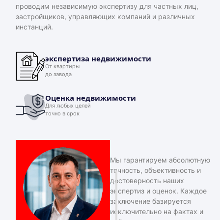
проводим независимую экспертизу для частных лиц,
застройщиков, управляющих компаний и различных
инстанций.
экспертиза недвижимости
От квартиры
до завода
Оценка недвижимости
Для любых целей
точно в срок
Мы гарантируем абсолютную
точность, объективность и
достоверность наших
экспертиз и оценок. Каждое
заключение базируется
исключительно на фактах и