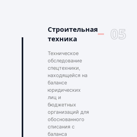
Строительная
05
техника
Техническое
обследование
спецтехники,
находящейся на
балансе
юридических
лиц и
бюджетных
организаций для
обоснованного
списания с
баланса