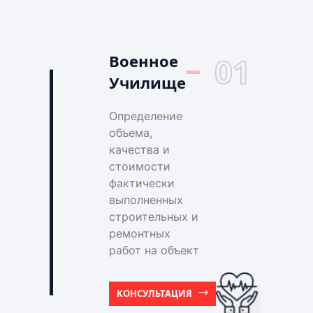
Военное
01
Училище
Определение
объема,
качества и
стоимости
фактически
выполненных
строительных и
ремонтных
работ на объект
КОНСУЛЬТАЦИЯ