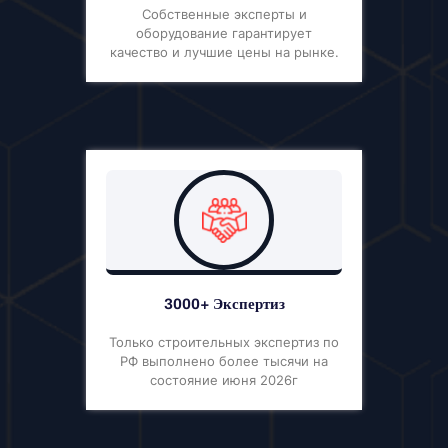
Собственные эксперты и
оборудование гарантирует
качество и лучшие цены на рынке.
3000+ Экспертиз
Только строительных экспертиз по
РФ выполнено более тысячи на
состояние июня 2026г