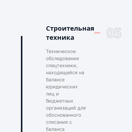
Строительная
05
техника
Техническое
обследование
спецтехники,
находящейся на
балансе
юридических
лиц и
бюджетных
организаций для
обоснованного
списания с
баланса