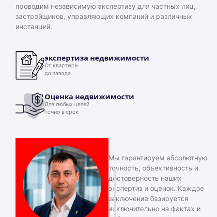
проводим независимую экспертизу для частных лиц,
застройщиков, управляющих компаний и различных
инстанций.
экспертиза недвижимости
От квартиры
до завода
Оценка недвижимости
Для любых целей
точно в срок
Мы гарантируем абсолютную
точность, объективность и
достоверность наших
экспертиз и оценок. Каждое
заключение базируется
исключительно на фактах и