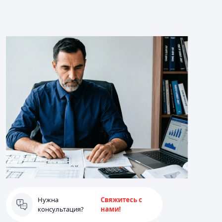
Нужна
Свяжитесь с
консультация?
нами!