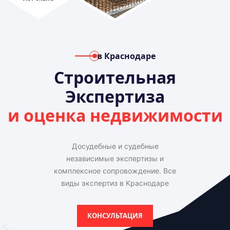
в Краснодаре
Строительная
Экспертиза
и оценка недвижимости
Досудебные и судебные
независимые экспертизы и
комплексное сопровождение. Все
виды экспертиз в Краснодаре
КОНСУЛЬТАЦИЯ