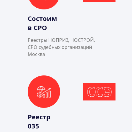
Состоим
в СРО
Реестры НОПРИЗ, НОСТРОЙ,
СРО судебных организаций
Москва
ССЭ
Реестр
035