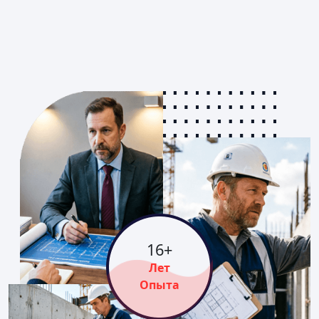
16
+
Лет
Опыта