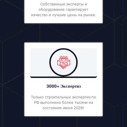
Собственные эксперты и
оборудование гарантирует
качество и лучшие цены на рынке.
3000+ Экспертиз
Только строительных экспертиз по
РФ выполнено более тысячи на
состояние июня 2026г