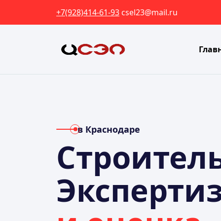
+7(928)414-61-93
csel23@mail.ru
Глав
в Краснодаре
Строител
Эксперти