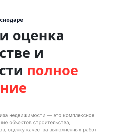
аснодаре
 и оценка
стве и
сти
полное
ение
тиза недвижимости — это комплексное
ие объектов строительства,
ов, оценку качества выполненных работ