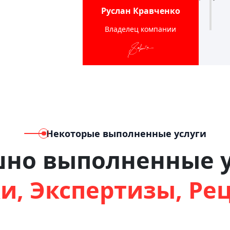
Руслан Кравченко
Владелец компании
Некоторые выполненные услуги
шно выполненные у
и, Экспертизы, Ре