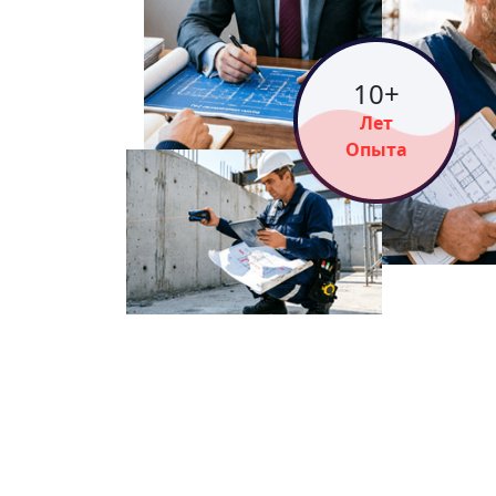
15
+
Лет
Опыта