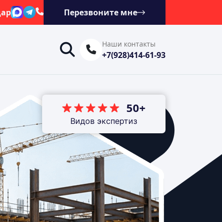
дар
Перезвоните мне
Наши контакты
+7(928)414-61-93
50+
Видов экспертиз