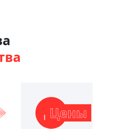
за
тва
Цены