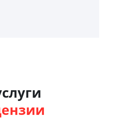
слуги
цензии