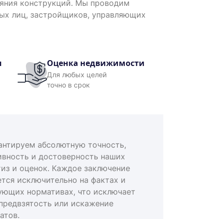
ояния конструкций. Мы проводим
ных лиц, застройщиков, управляющих
и
Оценка недвижимости
Для любых целей
точно в срок
антируем абсолютную точность,
ивность и достоверность наших
тиз и оценок. Каждое заключение
ется исключительно на фактах и
ующих нормативах, что исключает
предвзятость или искажение
атов.