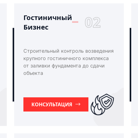
Гостиничный
02
Бизнес
Строительный контроль возведения
крупного гостиничного комплекса
от заливки фундамента до сдачи
объекта
КОНСУЛЬТАЦИЯ