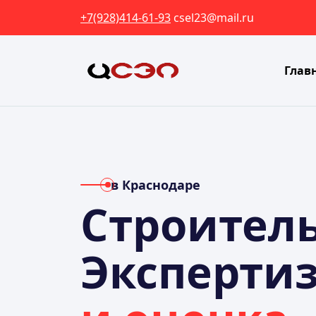
+7(928)414-61-93
csel23@mail.ru
Глав
в Краснодаре
Строител
Эксперти