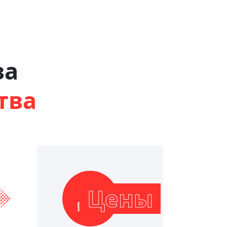
за
тва
Цены