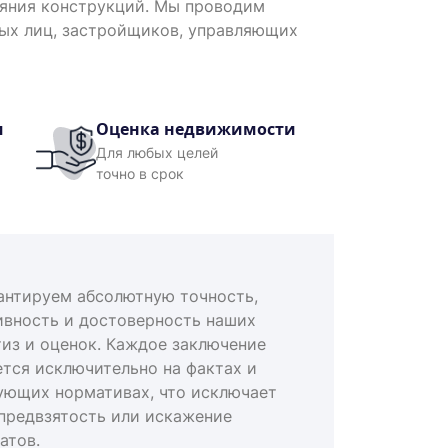
ояния конструкций. Мы проводим
ных лиц, застройщиков, управляющих
и
Оценка недвижимости
Для любых целей
точно в срок
антируем абсолютную точность,
ивность и достоверность наших
тиз и оценок. Каждое заключение
ется исключительно на фактах и
ующих нормативах, что исключает
предвзятость или искажение
атов.