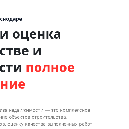
аснодаре
 и оценка
стве и
сти
полное
ение
тиза недвижимости — это комплексное
ие объектов строительства,
ов, оценку качества выполненных работ