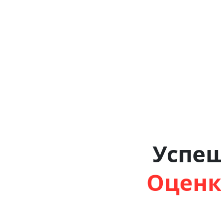
Успе
Оценк