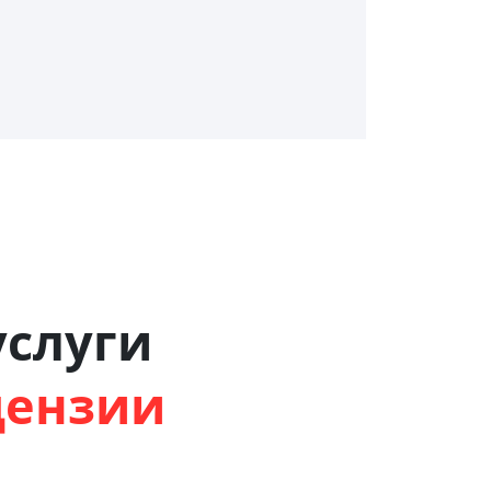
слуги
цензии