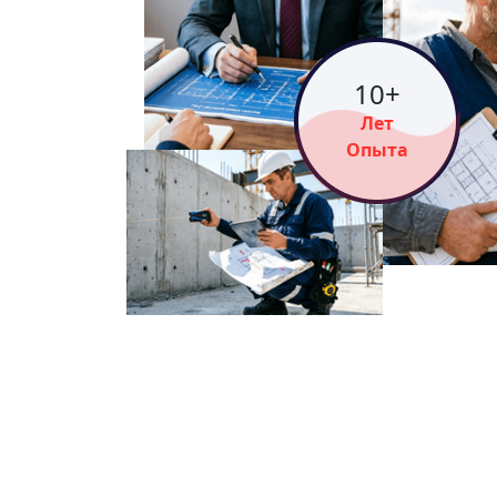
14
+
Лет
Опыта