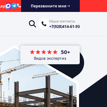
дар
Перезвоните мне
Наши контакты
+7(928)414-61-93
50+
Видов экспертиз