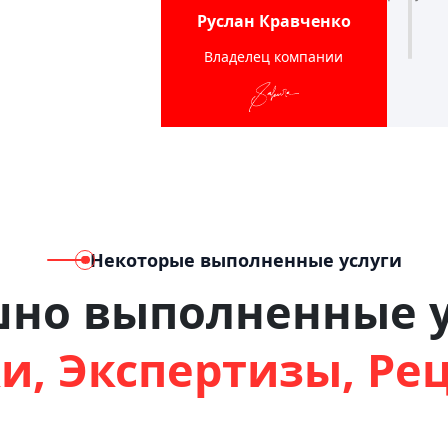
Руслан Кравченко
Владелец компании
Некоторые выполненные услуги
шно выполненные у
и, Экспертизы, Ре