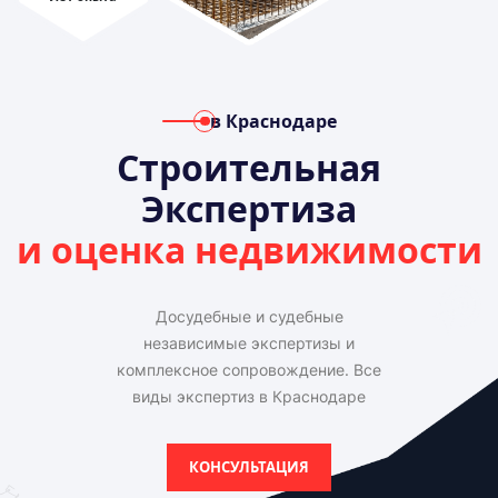
в Краснодаре
Строительная
Экспертиза
и оценка недвижимости
Досудебные и судебные
независимые экспертизы и
комплексное сопровождение. Все
виды экспертиз в Краснодаре
КОНСУЛЬТАЦИЯ