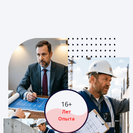
16
+
Лет
Опыта