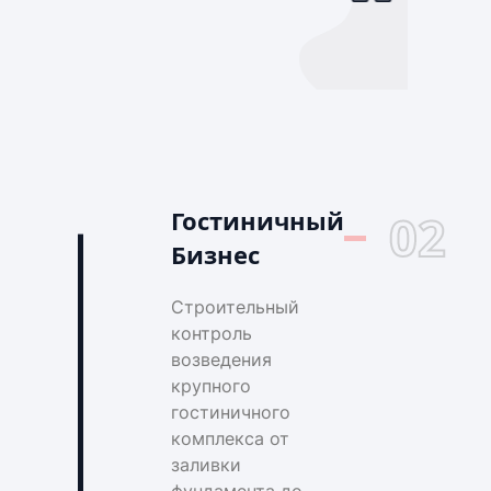
Гостиничный
02
Бизнес
Строительный
контроль
возведения
крупного
гостиничного
комплекса от
заливки