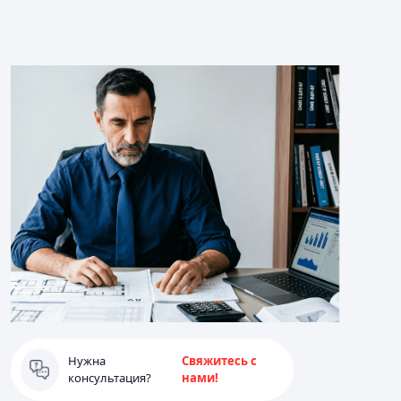
Нужна
Свяжитесь с
консультация?
нами!