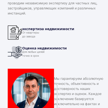
проводим независимую экспертизу для частных лиц,
застройщиков, управляющих компаний и различных
инстанций.
экспертиза недвижимости
От квартиры
до завода
Оценка недвижимости
Для любых целей
точно в срок
Мы гарантируем абсолютную
точность, объективность и
достоверность наших
экспертиз и оценок. Каждое
заключение базируется
исключительно на фактах и