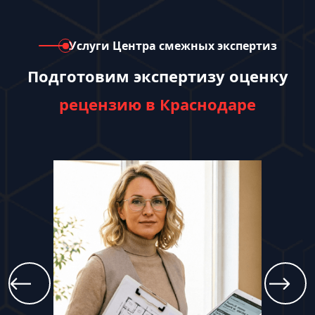
Услуги Центра смежных экспертиз
Подготовим экспертизу оценку
рецензию в Краснодаре