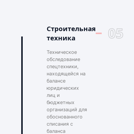
Строительная
05
техника
Техническое
обследование
спецтехники,
находящейся на
балансе
юридических
лиц и
бюджетных
организаций для
обоснованного
списания с
баланса