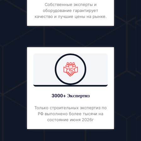
Собственные эксперты и
оборудование гарантирует
качество и лучшие цены на рынке.
3000+ Экспертиз
Только строительных экспертиз по
РФ выполнено более тысячи на
состояние июня 2026г