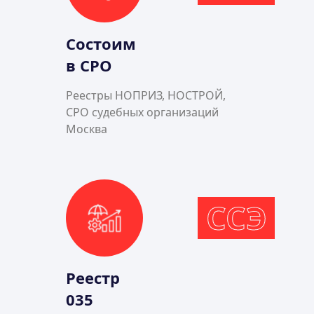
Состоим
в СРО
Реестры НОПРИЗ, НОСТРОЙ,
СРО судебных организаций
Москва
ССЭ
Реестр
035