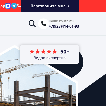
дар
Перезвоните мне
Наши контакты
+7(928)414-61-93
50+
Видов экспертиз