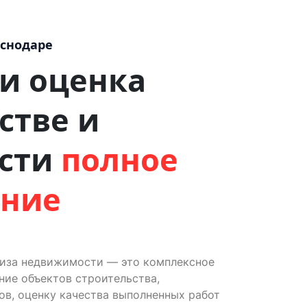
аснодаре
 и оценка
стве и
сти
полное
ение
тиза недвижимости — это комплексное
ие объектов строительства,
ов, оценку качества выполненных работ