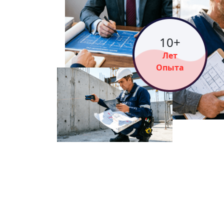
15
+
Лет
Опыта