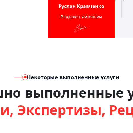
Руслан Кравченко
Владелец компании
Некоторые выполненные услуги
шно выполненные у
и, Экспертизы, Ре