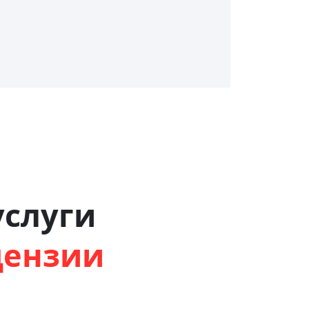
слуги
цензии