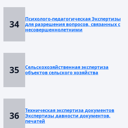
Психолого-педагогическая Экспертизы
34
для разрешения вопросов, связанных с
несовершеннолетними
35
Сельскохозяйственная экспертиза
объектов сельского хозяйства
Техническая экспертиза документов
36
Экспертизы давности документов,
печатей