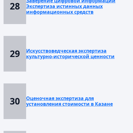
Заверение цифровой информации
28
Экспертиза истинных данных
информационных средств
29
Искусствоведческая экспертиза
культурно-исторической ценности
30
Оценочная экспертиза для
установления стоимости в Казане