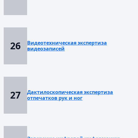
26
Видеотехническая экспертиза
видеозаписей
27
Дактилоскопическая экспертиза
отпечатков рук и ног