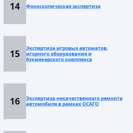
14
Фоноскопическая экспертиза
Экспертиза игровых автоматов,
15
игорного оборудования и
букмекерского комплекса
16
Экспертиза некачественного ремонта
автомобиля в рамках ОСАГО