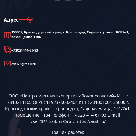
Адрес
350002, Краснодарский край, г. Краснодар, Садовая улица, 161/2к1,
помещение 1184
+7(928)414-61-93
csel23@mail.ru
ООО «Центр смежных экспертиз «Ломоносовский» ИНН:
2310214165 ОГРН: 1192375032464 КПП: 231001001 350002,
Краснодарский край, г. Краснодар, Садовая улица, 161/2к1,
помещение 1184 Телефон: +7(928)414-61-93 E-mail:
csel23@mail.ru Сайт: https://acsl.ru/
График работы: