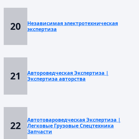
20
Независимая электротехническая
экспертиза
21
Автороведческая Экспертиза |
Экспертиза авторства
Автотовароведческая Экспертиза |
22
Легковые Грузовые Спецтехника
Запчасти