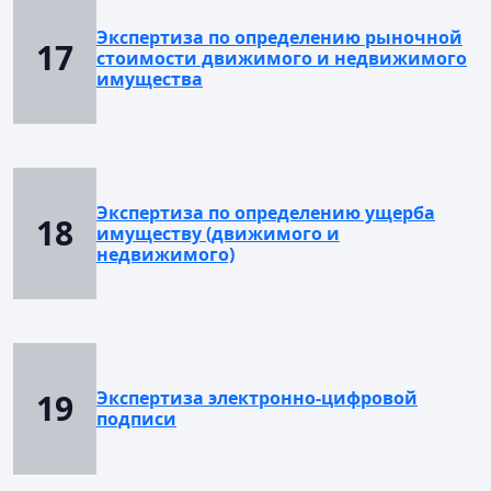
Экспертиза по определению рыночной
17
стоимости движимого и недвижимого
имущества
Экспертиза по определению ущерба
18
имуществу (движимого и
недвижимого)
19
Экспертиза электронно-цифровой
подписи