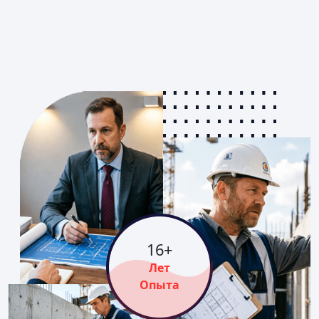
16
+
Лет
Опыта