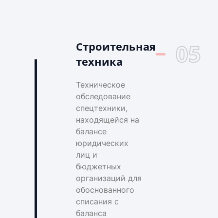
Строительная
05
техника
Техническое
обследование
спецтехники,
находящейся на
балансе
юридических
лиц и
бюджетных
организаций для
обоснованного
списания с
баланса