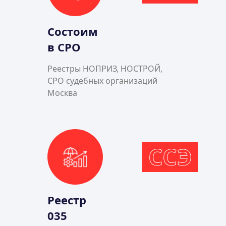
Состоим
в СРО
Реестры НОПРИЗ, НОСТРОЙ,
СРО судебных организаций
Москва
ССЭ
Реестр
035