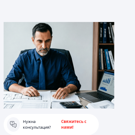
Нужна
Свяжитесь с
консультация?
нами!