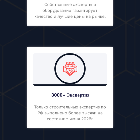
Собственные эксперты и
оборудование гарантирует
качество и лучшие цены на рынке.
3000+ Экспертиз
Только строительных экспертиз по
РФ выполнено более тысячи на
состояние июня 2026г