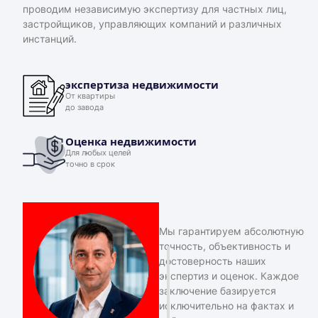
проводим независимую экспертизу для частных лиц,
застройщиков, управляющих компаний и различных
инстанций.
экспертиза недвижимости
От квартиры
до завода
Оценка недвижимости
Для любых целей
точно в срок
Мы гарантируем абсолютную
точность, объективность и
достоверность наших
экспертиз и оценок. Каждое
заключение базируется
исключительно на фактах и