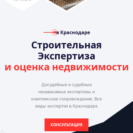
в Краснодаре
Строительная
Экспертиза
и оценка недвижимости
Досудебные и судебные
независимые экспертизы и
комплексное сопровождение. Все
виды экспертиз в Краснодаре
КОНСУЛЬТАЦИЯ