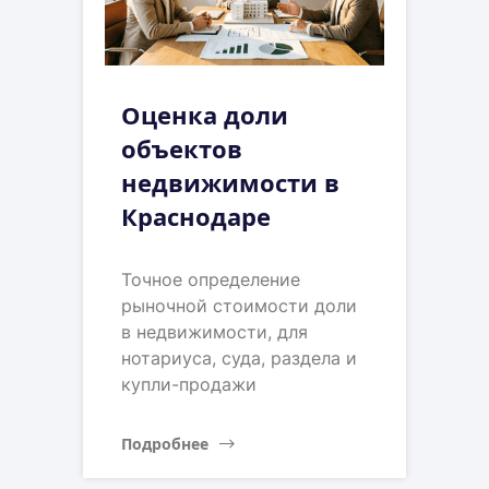
Оценка доли
объектов
недвижимости в
Краснодаре
Точное определение
рыночной стоимости доли
в недвижимости, для
нотариуса, суда, раздела и
купли-продажи
Подробнее