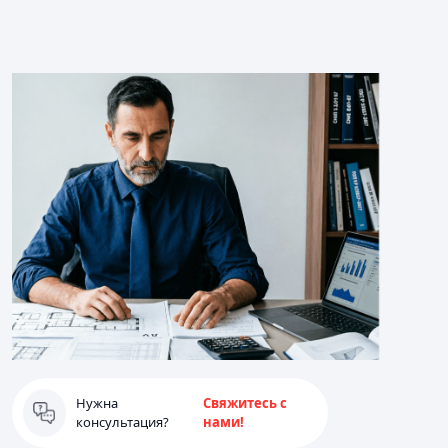
Нужна
Свяжитесь с
консультация?
нами!