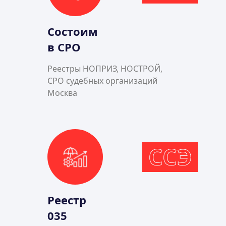
Состоим
в СРО
Реестры НОПРИЗ, НОСТРОЙ,
СРО судебных организаций
Москва
ССЭ
Реестр
035