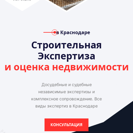
в Краснодаре
Строительная
Экспертиза
и оценка недвижимости
Досудебные и судебные
независимые экспертизы и
комплексное сопровождение. Все
виды экспертиз в Краснодаре
КОНСУЛЬТАЦИЯ