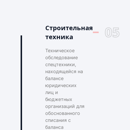
Строительная
05
техника
Техническое
обследование
спецтехники,
находящейся на
балансе
юридических
лиц и
бюджетных
организаций для
обоснованного
списания с
баланса