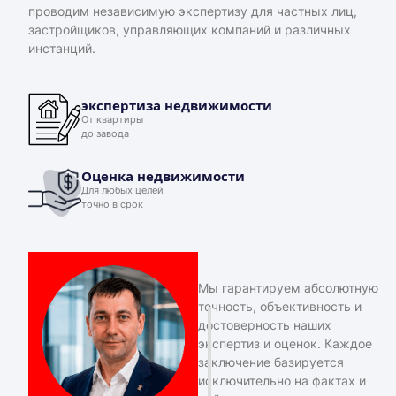
проводим независимую экспертизу для частных лиц,
застройщиков, управляющих компаний и различных
инстанций.
экспертиза недвижимости
От квартиры
до завода
Оценка недвижимости
Для любых целей
точно в срок
Мы гарантируем абсолютную
точность, объективность и
достоверность наших
экспертиз и оценок. Каждое
заключение базируется
исключительно на фактах и