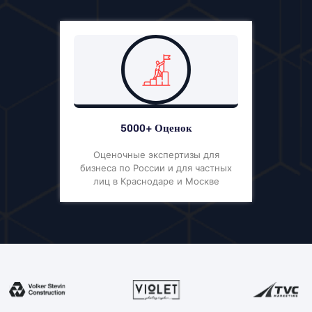
5000+ Оценок
Оценочные экспертизы для
бизнеса по России и для частных
лиц в Краснодаре и Москве