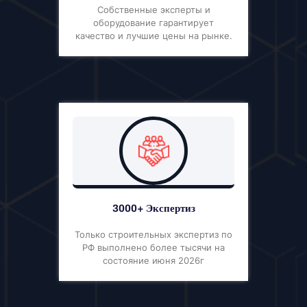
Собственные эксперты и
оборудование гарантирует
качество и лучшие цены на рынке.
3000+ Экспертиз
Только строительных экспертиз по
РФ выполнено более тысячи на
состояние июня 2026г