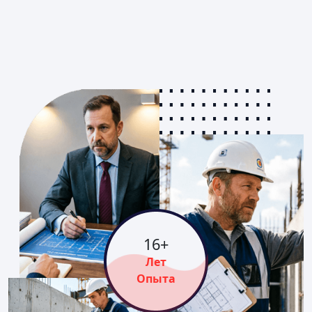
16
+
Лет
Опыта