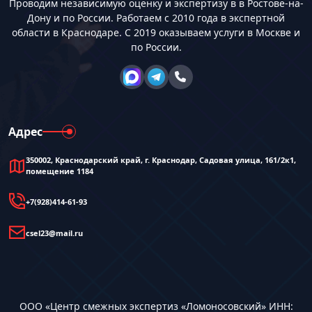
Проводим независимую оценку и экспертизу в в Ростове-на-
Дону и по России. Работаем с 2010 года в экспертной
области в Краснодаре. С 2019 оказываем услуги в Москве и
по России.
Адрес
350002, Краснодарский край, г. Краснодар, Садовая улица, 161/2к1,
помещение 1184
+7(928)414-61-93
csel23@mail.ru
ООО «Центр смежных экспертиз «Ломоносовский» ИНН: