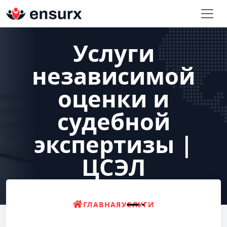
Услуги
независимой
оценки и
судебной
экспертизы |
ЦСЭЛ
ГЛАВНАЯ
УСЛУГИ