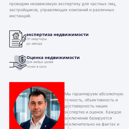
проводим независимую экспертизу для частных лиц,
застройщиков, управляющих компаний и различных
инстанций.
экспертиза недвижимости
От квартиры
до завода
Оценка недвижимости
Для любых целей
точно в срок
Мы гарантируем абсолютную
точность, объективность и
достоверность наших
экспертиз и оценок. Каждое
заключение базируется
исключительно на фактах и