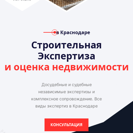
в Краснодаре
Строительная
Экспертиза
и оценка недвижимости
Досудебные и судебные
независимые экспертизы и
комплексное сопровождение. Все
виды экспертиз в Краснодаре
КОНСУЛЬТАЦИЯ