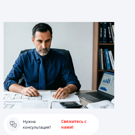
Нужна
Свяжитесь с
консультация?
нами!