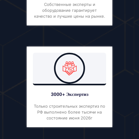
Собственные эксперты и
оборудование гарантирует
качество и лучшие цены на рынке.
3000+ Экспертиз
Только строительных экспертиз по
РФ выполнено более тысячи на
состояние июня 2026г