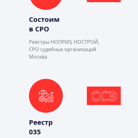
Состоим
в СРО
Реестры НОПРИЗ, НОСТРОЙ,
СРО судебных организаций
Москва
ССЭ
Реестр
035