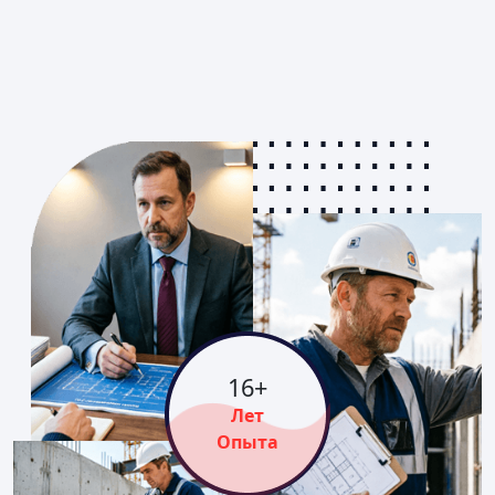
16
+
Лет
Опыта