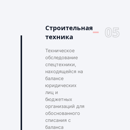
Строительная
05
техника
Техническое
обследование
спецтехники,
находящейся на
балансе
юридических
лиц и
бюджетных
организаций для
обоснованного
списания с
баланса