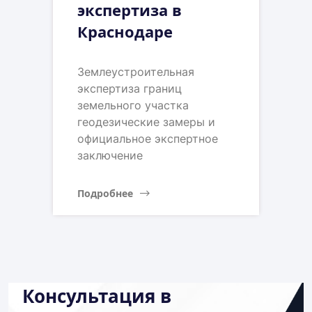
экспертиза в
Краснодаре
Землеустроительная
экспертиза границ
земельного участка
геодезические замеры и
официальное экспертное
заключение
Подробнее
Консультация в