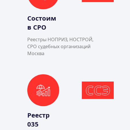
Состоим
в СРО
Реестры НОПРИЗ, НОСТРОЙ,
СРО судебных организаций
Москва
ССЭ
Реестр
035