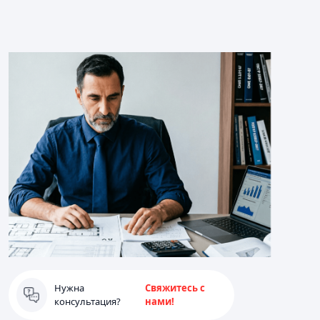
Нужна
Свяжитесь с
консультация?
нами!