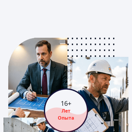
16
+
Лет
Опыта