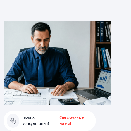
Нужна
Свяжитесь с
консультация?
нами!