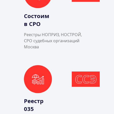
Состоим
в СРО
Реестры НОПРИЗ, НОСТРОЙ,
СРО судебных организаций
Москва
ССЭ
Реестр
035