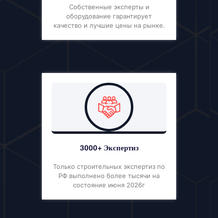
Собственные эксперты и
оборудование гарантирует
качество и лучшие цены на рынке.
3000+ Экспертиз
Только строительных экспертиз по
РФ выполнено более тысячи на
состояние июня 2026г