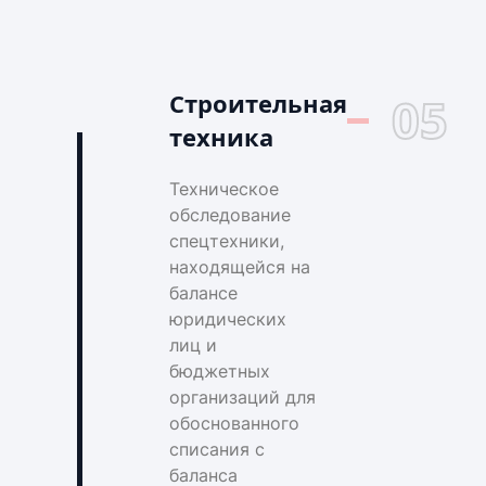
Строительная
05
техника
Техническое
обследование
спецтехники,
находящейся на
балансе
юридических
лиц и
бюджетных
организаций для
обоснованного
списания с
баланса