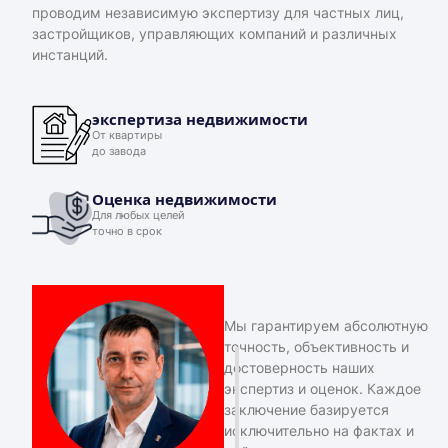
проводим независимую экспертизу для частных лиц,
застройщиков, управляющих компаний и различных
инстанций.
экспертиза недвижимости
От квартиры
до завода
Оценка недвижимости
Для любых целей
точно в срок
Мы гарантируем абсолютную
точность, объективность и
достоверность наших
экспертиз и оценок. Каждое
заключение базируется
исключительно на фактах и