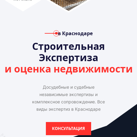
в Краснодаре
Строительная
Экспертиза
и оценка недвижимости
Досудебные и судебные
независимые экспертизы и
комплексное сопровождение. Все
виды экспертиз в Краснодаре
КОНСУЛЬТАЦИЯ