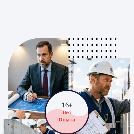
16
+
Лет
Опыта