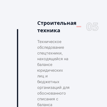
Строительная
05
техника
Техническое
обследование
спецтехники,
находящейся на
балансе
юридических
лиц и
бюджетных
организаций для
обоснованного
списания с
баланса