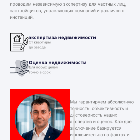
проводим независимую экспертизу для частных лиц,
застройщиков, управляющих компаний и различных
инстанций.
экспертиза недвижимости
От квартиры
до завода
Оценка недвижимости
Для любых целей
точно в срок
Мы гарантируем абсолютную
точность, объективность и
достоверность наших
экспертиз и оценок. Каждое
заключение базируется
исключительно на фактах и