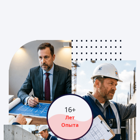
16
+
Лет
Опыта