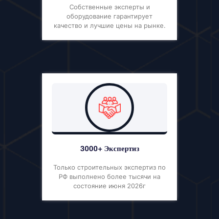
Собственные эксперты и
оборудование гарантирует
качество и лучшие цены на рынке.
3000+ Экспертиз
Только строительных экспертиз по
РФ выполнено более тысячи на
состояние июня 2026г