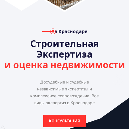
в Краснодаре
Строительная
Экспертиза
и оценка недвижимости
Досудебные и судебные
независимые экспертизы и
комплексное сопровождение. Все
виды экспертиз в Краснодаре
КОНСУЛЬТАЦИЯ