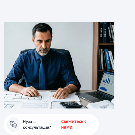
Нужна
Свяжитесь с
консультация?
нами!