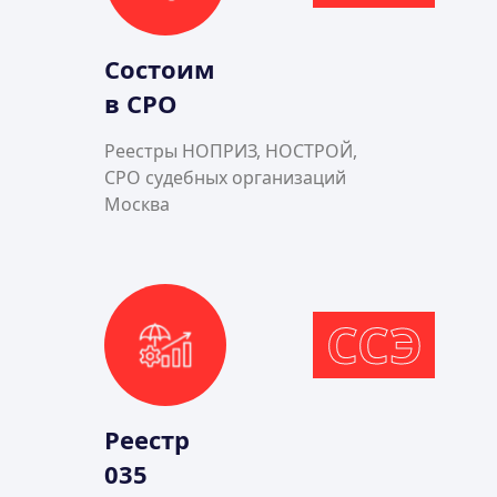
Состоим
в СРО
Реестры НОПРИЗ, НОСТРОЙ,
СРО судебных организаций
Москва
ССЭ
Реестр
035