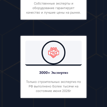
Собственные эксперты и
оборудование гарантирует
качество и лучшие цены на рынке.
3000+ Экспертиз
Только строительных экспертиз по
РФ выполнено более тысячи на
состояние июня 2026г