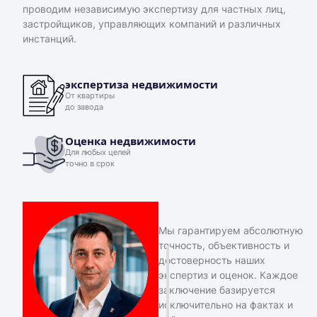
проводим независимую экспертизу для частных лиц,
застройщиков, управляющих компаний и различных
инстанций.
экспертиза недвижимости
От квартиры
до завода
Оценка недвижимости
Для любых целей
точно в срок
Мы гарантируем абсолютную
точность, объективность и
достоверность наших
экспертиз и оценок. Каждое
заключение базируется
исключительно на фактах и