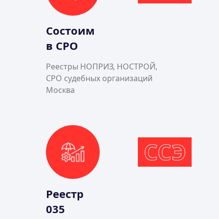
Состоим
в СРО
Реестры НОПРИЗ, НОСТРОЙ,
СРО судебных организаций
Москва
ССЭ
Реестр
035