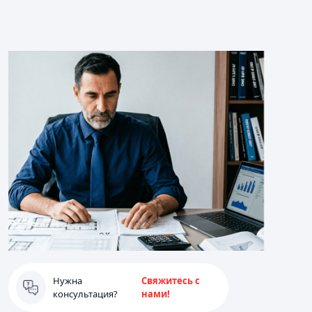
Нужна
Свяжитесь с
консультация?
нами!