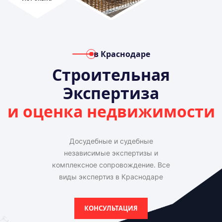
в Краснодаре
Строительная
Экспертиза
и оценка недвижимости
Досудебные и судебные
независимые экспертизы и
комплексное сопровождение. Все
виды экспертиз в Краснодаре
КОНСУЛЬТАЦИЯ