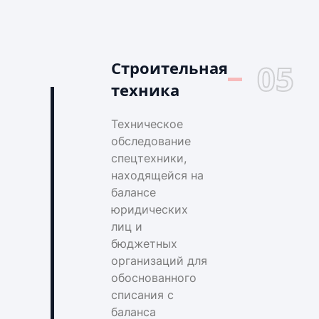
Строительная
05
техника
Техническое
обследование
спецтехники,
находящейся на
балансе
юридических
лиц и
бюджетных
организаций для
обоснованного
списания с
баланса