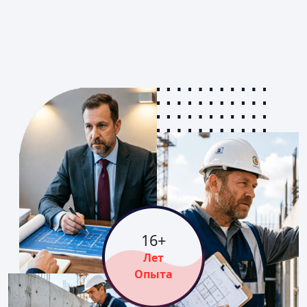
16
+
Лет
Опыта