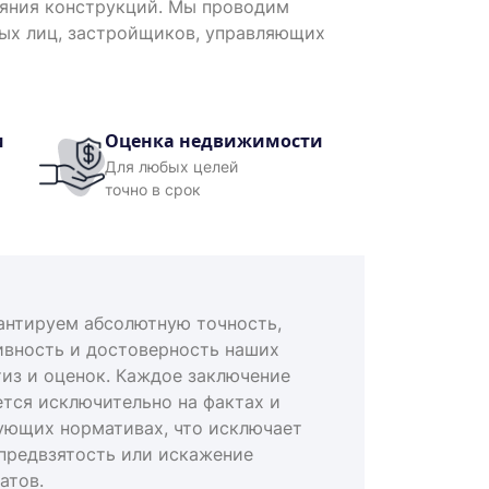
ояния конструкций. Мы проводим
ных лиц, застройщиков, управляющих
и
Оценка недвижимости
Для любых целей
точно в срок
антируем абсолютную точность,
ивность и достоверность наших
тиз и оценок. Каждое заключение
ется исключительно на фактах и
ующих нормативах, что исключает
предвзятость или искажение
атов.