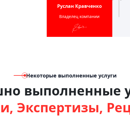
Руслан Кравченко
Владелец компании
Некоторые выполненные услуги
шно выполненные у
и, Экспертизы, Ре