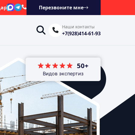
дар
Перезвоните мне
Наши контакты
+7(928)414-61-93
50+
Видов экспертиз