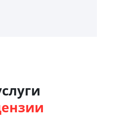
слуги
цензии