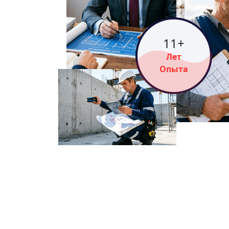
15
+
Лет
Опыта