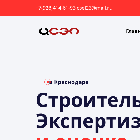
+7(928)414-61-93
csel23@mail.ru
Глав
в Краснодаре
Строител
Эксперти