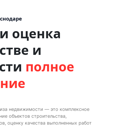
аснодаре
 и оценка
стве и
сти
полное
ение
тиза недвижимости — это комплексное
ие объектов строительства,
ов, оценку качества выполненных работ