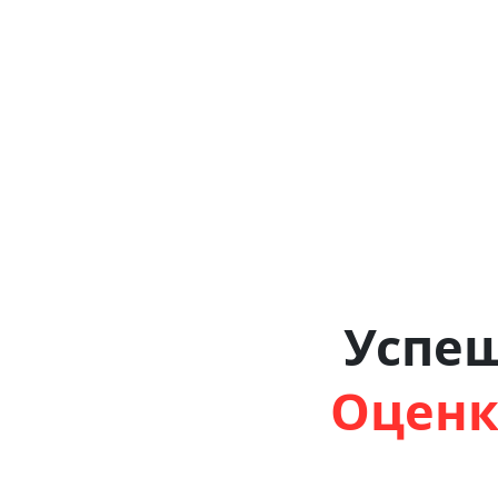
Успе
Оценк