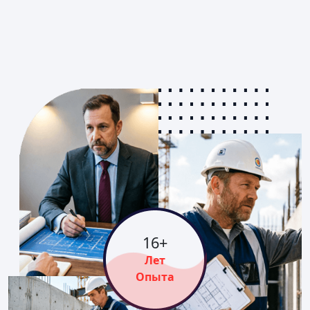
16
+
Лет
Опыта