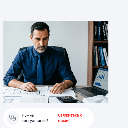
Нужна
Свяжитесь с
консультация?
нами!