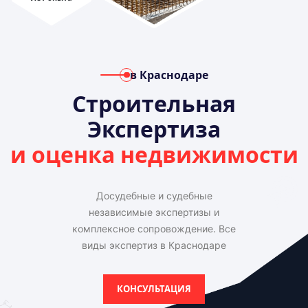
в Краснодаре
Строительная
Экспертиза
и оценка недвижимости
Досудебные и судебные
независимые экспертизы и
комплексное сопровождение. Все
виды экспертиз в Краснодаре
КОНСУЛЬТАЦИЯ