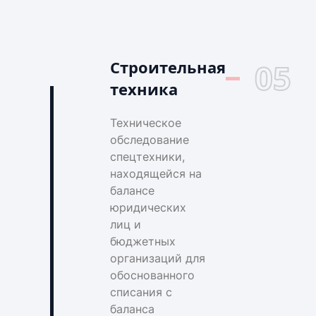
Строительная
05
техника
Техническое
обследование
спецтехники,
находящейся на
балансе
юридических
лиц и
бюджетных
организаций для
обоснованного
списания с
баланса