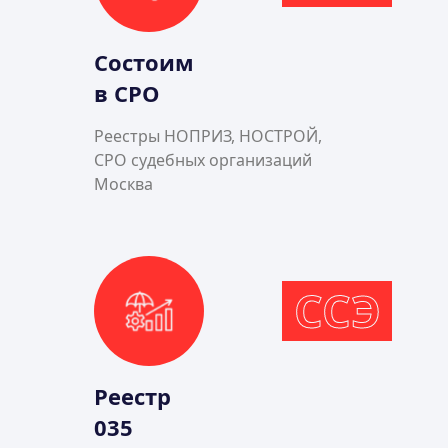
Состоим
в СРО
Реестры НОПРИЗ, НОСТРОЙ,
СРО судебных организаций
Москва
ССЭ
Реестр
035