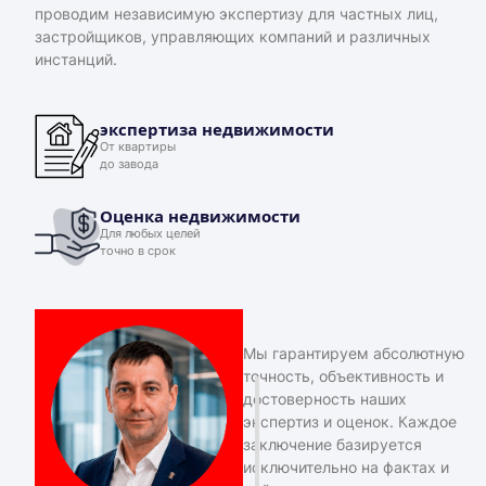
проводим независимую экспертизу для частных лиц,
застройщиков, управляющих компаний и различных
инстанций.
экспертиза недвижимости
От квартиры
до завода
Оценка недвижимости
Для любых целей
точно в срок
Мы гарантируем абсолютную
точность, объективность и
достоверность наших
экспертиз и оценок. Каждое
заключение базируется
исключительно на фактах и