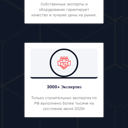
Собственные эксперты и
оборудование гарантирует
качество и лучшие цены на рынке.
3000+ Экспертиз
Только строительных экспертиз по
РФ выполнено более тысячи на
состояние июня 2026г