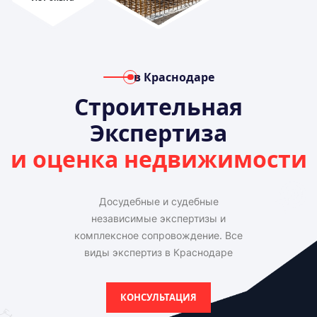
в Краснодаре
Строительная
Экспертиза
и оценка недвижимости
Досудебные и судебные
независимые экспертизы и
комплексное сопровождение. Все
виды экспертиз в Краснодаре
КОНСУЛЬТАЦИЯ