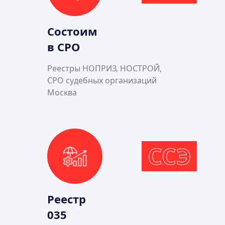
Состоим
в СРО
Реестры НОПРИЗ, НОСТРОЙ,
СРО судебных организаций
Москва
ССЭ
Реестр
035