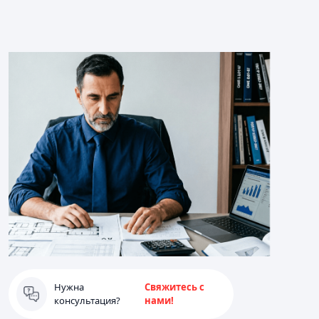
Нужна
Свяжитесь с
консультация?
нами!