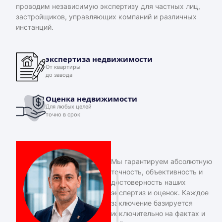
проводим независимую экспертизу для частных лиц,
застройщиков, управляющих компаний и различных
инстанций.
экспертиза недвижимости
От квартиры
до завода
Оценка недвижимости
Для любых целей
точно в срок
Мы гарантируем абсолютную
точность, объективность и
достоверность наших
экспертиз и оценок. Каждое
заключение базируется
исключительно на фактах и