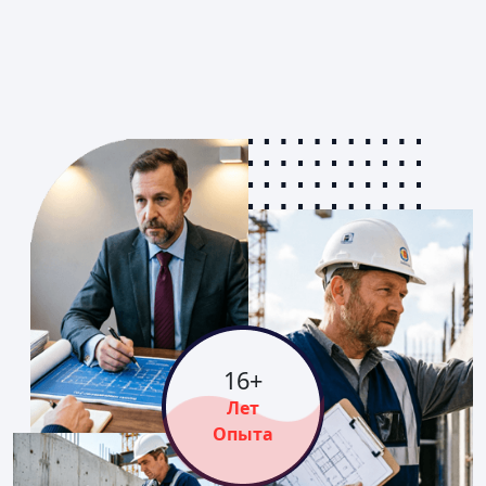
16
+
Лет
Опыта