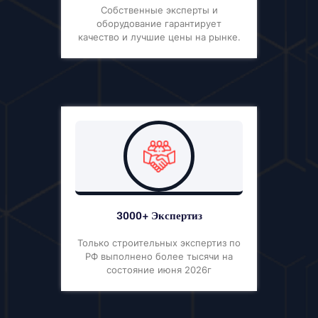
Собственные эксперты и
оборудование гарантирует
качество и лучшие цены на рынке.
3000+ Экспертиз
Только строительных экспертиз по
РФ выполнено более тысячи на
состояние июня 2026г