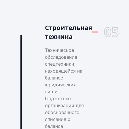
Строительная
05
техника
Техническое
обследование
спецтехники,
находящейся на
балансе
юридических
лиц и
бюджетных
организаций для
обоснованного
списания с
баланса